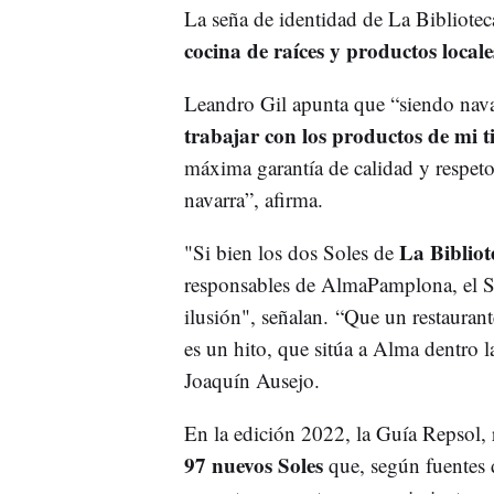
La seña de identidad de La Biblioteca
cocina de raíces y productos locale
Leandro Gil apunta que “siendo nava
trabajar con los productos de mi t
máxima garantía de calidad y respeto
navarra”, afirma.
La Bibliot
"Si bien los dos Soles de
responsables de AlmaPamplona, el Sol
ilusión", señalan. “Que un restaurant
es un hito, que sitúa a Alma dentro l
Joaquín Ausejo.
En la edición 2022, la Guía Repsol, 
97 nuevos Soles
que, según fuentes 