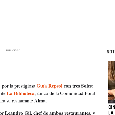
NOT
Guía Repsol
con tres Soles
 por la prestigiosa
:
La Biblioteca
ante
, único de la Comunidad Foral
Alma
ara su restaurante
.
CI
Leandro Gil, chef de ambos restaurantes
por
, y
LA