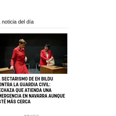
 noticia del día
L SECTARISMO DE EH BILDU
ONTRA LA GUARDIA CIVIL:
ECHAZA QUE ATIENDA UNA
MERGENCIA EN NAVARRA AUNQUE
STÉ MÁS CERCA