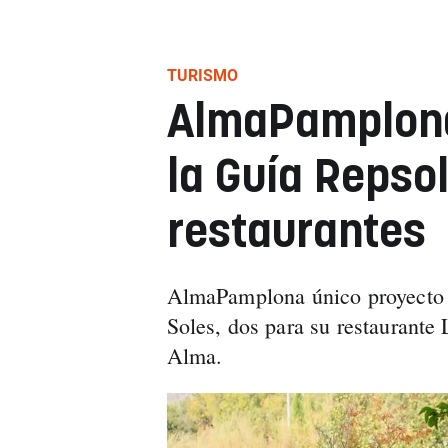
TURISMO
AlmaPamplona
la Guía Repsol
restaurantes
AlmaPamplona único proyecto g
Soles, dos para su restaurante 
Alma.