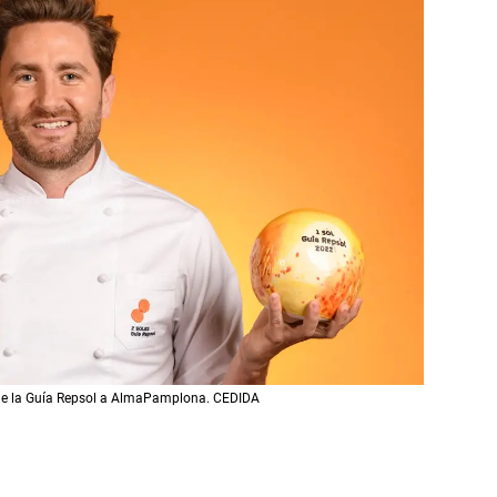
s de la Guía Repsol a AlmaPamplona. CEDIDA