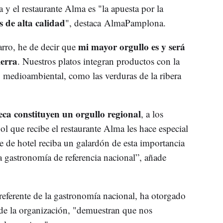
 y el restaurante Alma es "la apuesta por la
s de alta calidad
", destaca AlmaPamplona.
mi mayor orgullo es y será
rro, he de decir que
ierra
. Nuestros platos integran productos con la
 medioambiental, como las verduras de la ribera
eca constituyen un orgullo regional
, a los
 que recibe el restaurante Alma les hace especial
e de hotel reciba un galardón de esta importancia
a gastronomía de referencia nacional”, añade
referente de la gastronomía nacional, ha otorgado
de la organización, "demuestran que nos