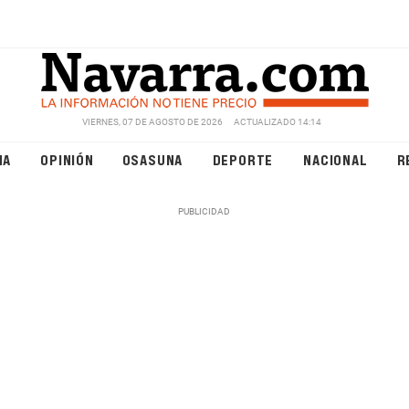
VIERNES, 07 DE AGOSTO DE 2026
ACTUALIZADO 14:14
NA
OPINIÓN
OSASUNA
DEPORTE
NACIONAL
R