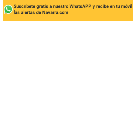
Suscríbete gratis a nuestro WhatsAPP y recibe en tu móvil
las alertas de Navarra.com