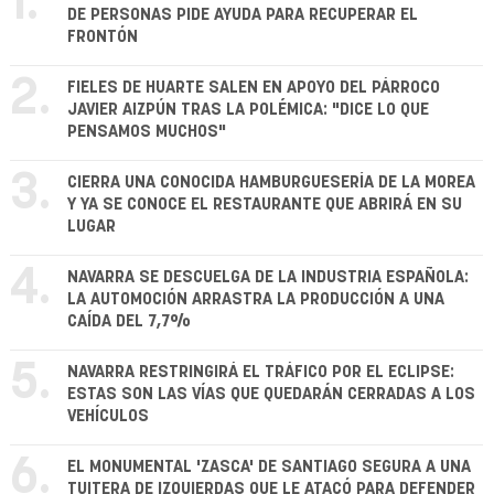
1.
DE PERSONAS PIDE AYUDA PARA RECUPERAR EL
FRONTÓN
2.
FIELES DE HUARTE SALEN EN APOYO DEL PÁRROCO
JAVIER AIZPÚN TRAS LA POLÉMICA: "DICE LO QUE
PENSAMOS MUCHOS"
3.
CIERRA UNA CONOCIDA HAMBURGUESERÍA DE LA MOREA
Y YA SE CONOCE EL RESTAURANTE QUE ABRIRÁ EN SU
LUGAR
4.
NAVARRA SE DESCUELGA DE LA INDUSTRIA ESPAÑOLA:
LA AUTOMOCIÓN ARRASTRA LA PRODUCCIÓN A UNA
CAÍDA DEL 7,7%
5.
NAVARRA RESTRINGIRÁ EL TRÁFICO POR EL ECLIPSE:
ESTAS SON LAS VÍAS QUE QUEDARÁN CERRADAS A LOS
VEHÍCULOS
6.
EL MONUMENTAL 'ZASCA' DE SANTIAGO SEGURA A UNA
TUITERA DE IZQUIERDAS QUE LE ATACÓ PARA DEFENDER