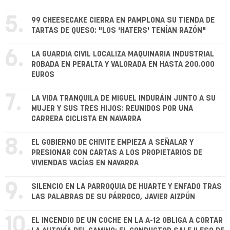
5.
99 CHEESECAKE CIERRA EN PAMPLONA SU TIENDA DE
TARTAS DE QUESO: "LOS 'HATERS' TENÍAN RAZÓN"
6.
LA GUARDIA CIVIL LOCALIZA MAQUINARIA INDUSTRIAL
ROBADA EN PERALTA Y VALORADA EN HASTA 200.000
EUROS
7.
LA VIDA TRANQUILA DE MIGUEL INDURÁIN JUNTO A SU
MUJER Y SUS TRES HIJOS: REUNIDOS POR UNA
CARRERA CICLISTA EN NAVARRA
8.
EL GOBIERNO DE CHIVITE EMPIEZA A SEÑALAR Y
PRESIONAR CON CARTAS A LOS PROPIETARIOS DE
VIVIENDAS VACÍAS EN NAVARRA
9.
SILENCIO EN LA PARROQUIA DE HUARTE Y ENFADO TRAS
LAS PALABRAS DE SU PÁRROCO, JAVIER AIZPÚN
10.
EL INCENDIO DE UN COCHE EN LA A-12 OBLIGA A CORTAR