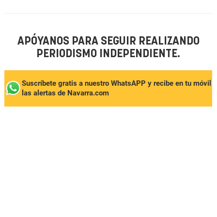
APÓYANOS PARA SEGUIR REALIZANDO
PERIODISMO INDEPENDIENTE.
Suscríbete gratis a nuestro WhatsAPP y recibe en tu móvil
las alertas de Navarra.com