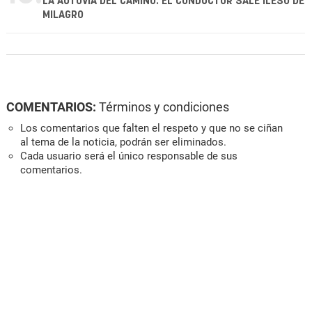
LA AUTOVÍA DEL CAMINO: EL CONDUCTOR SALE ILESO DE
MILAGRO
COMENTARIOS:
Términos y condiciones
Los comentarios que falten el respeto y que no se ciñan
al tema de la noticia, podrán ser eliminados.
Cada usuario será el único responsable de sus
comentarios.