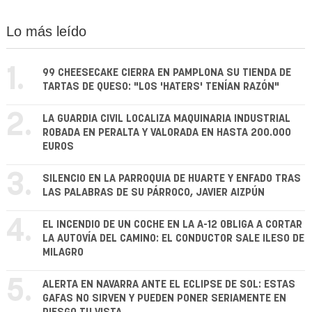
Lo más leído
1.
99 CHEESECAKE CIERRA EN PAMPLONA SU TIENDA DE
TARTAS DE QUESO: "LOS 'HATERS' TENÍAN RAZÓN"
2.
LA GUARDIA CIVIL LOCALIZA MAQUINARIA INDUSTRIAL
ROBADA EN PERALTA Y VALORADA EN HASTA 200.000
EUROS
3.
SILENCIO EN LA PARROQUIA DE HUARTE Y ENFADO TRAS
LAS PALABRAS DE SU PÁRROCO, JAVIER AIZPÚN
4.
EL INCENDIO DE UN COCHE EN LA A-12 OBLIGA A CORTAR
LA AUTOVÍA DEL CAMINO: EL CONDUCTOR SALE ILESO DE
MILAGRO
5.
ALERTA EN NAVARRA ANTE EL ECLIPSE DE SOL: ESTAS
GAFAS NO SIRVEN Y PUEDEN PONER SERIAMENTE EN