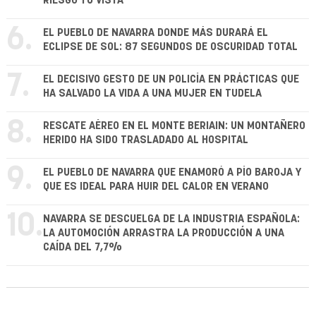
RIESGO TU VISTA
6.
EL PUEBLO DE NAVARRA DONDE MÁS DURARÁ EL
ECLIPSE DE SOL: 87 SEGUNDOS DE OSCURIDAD TOTAL
7.
EL DECISIVO GESTO DE UN POLICÍA EN PRÁCTICAS QUE
HA SALVADO LA VIDA A UNA MUJER EN TUDELA
8.
RESCATE AÉREO EN EL MONTE BERIAIN: UN MONTAÑERO
HERIDO HA SIDO TRASLADADO AL HOSPITAL
9.
EL PUEBLO DE NAVARRA QUE ENAMORÓ A PÍO BAROJA Y
QUE ES IDEAL PARA HUIR DEL CALOR EN VERANO
10.
NAVARRA SE DESCUELGA DE LA INDUSTRIA ESPAÑOLA:
LA AUTOMOCIÓN ARRASTRA LA PRODUCCIÓN A UNA
CAÍDA DEL 7,7%