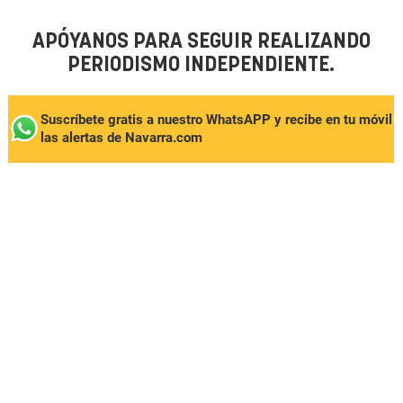
APÓYANOS PARA SEGUIR REALIZANDO
PERIODISMO INDEPENDIENTE.
Suscríbete gratis a nuestro WhatsAPP y recibe en tu móvil
las alertas de Navarra.com