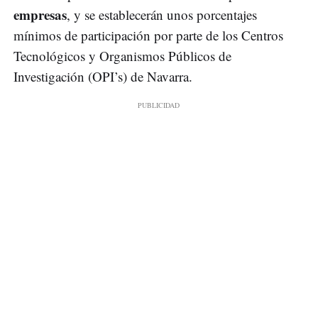
empresas
, y se establecerán unos porcentajes
mínimos de participación por parte de los Centros
Tecnológicos y Organismos Públicos de
Investigación (OPI’s) de Navarra.