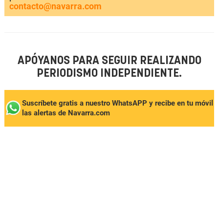
contacto@navarra.com
APÓYANOS PARA SEGUIR REALIZANDO
PERIODISMO INDEPENDIENTE.
Suscríbete gratis a nuestro WhatsAPP y recibe en tu móvil
las alertas de Navarra.com