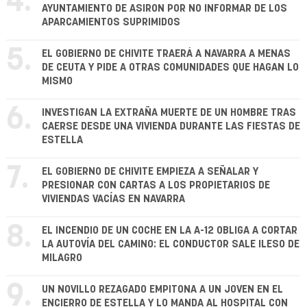
4.
AYUNTAMIENTO DE ASIRON POR NO INFORMAR DE LOS
APARCAMIENTOS SUPRIMIDOS
5.
EL GOBIERNO DE CHIVITE TRAERÁ A NAVARRA A MENAS
DE CEUTA Y PIDE A OTRAS COMUNIDADES QUE HAGAN LO
MISMO
6.
INVESTIGAN LA EXTRAÑA MUERTE DE UN HOMBRE TRAS
CAERSE DESDE UNA VIVIENDA DURANTE LAS FIESTAS DE
ESTELLA
7.
EL GOBIERNO DE CHIVITE EMPIEZA A SEÑALAR Y
PRESIONAR CON CARTAS A LOS PROPIETARIOS DE
VIVIENDAS VACÍAS EN NAVARRA
8.
EL INCENDIO DE UN COCHE EN LA A-12 OBLIGA A CORTAR
LA AUTOVÍA DEL CAMINO: EL CONDUCTOR SALE ILESO DE
MILAGRO
9.
UN NOVILLO REZAGADO EMPITONA A UN JOVEN EN EL
ENCIERRO DE ESTELLA Y LO MANDA AL HOSPITAL CON