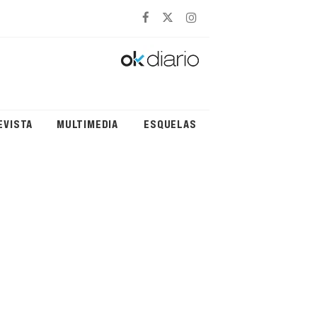
EVISTA
MULTIMEDIA
ESQUELAS