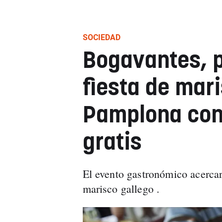
SOCIEDAD
Bogavantes, p
fiesta de mari
Pamplona con 
gratis
El evento gastronómico acerca
marisco gallego .