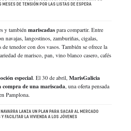
 MESES DE TENSIÓN POR LAS LISTAS DE ESPERA
mariscadas
les y también
para compartir. Entre
con navajas, langostinos, zamburiñas, cigalas,
ts de tenedor con dos vasos. También se ofrece la
riedad de marisco, pan, vino blanco casero, cafés
ción especial
MarisGalicia
. El 30 de abril,
 la compra de una mariscada
, una oferta pensada
 en Pamplona.
 NAVARRA LANZA UN PLAN PARA SACAR AL MERCADO
Y FACILITAR LA VIVIENDA A LOS JÓVENES