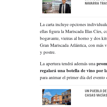
NAVARRA TRAS
La carta incluye opciones individua
ellas figura la Mariscada Illas Cíes, 
bogavante, vieiras al horno y dos ki
Gran Mariscada Atlántica, con más va
y postre.
promo
La apertura tendrá además una
regalará una botella de vino por
para animar el primer día del evento
UN PUEBLO DE
CASAS VACÍAS 