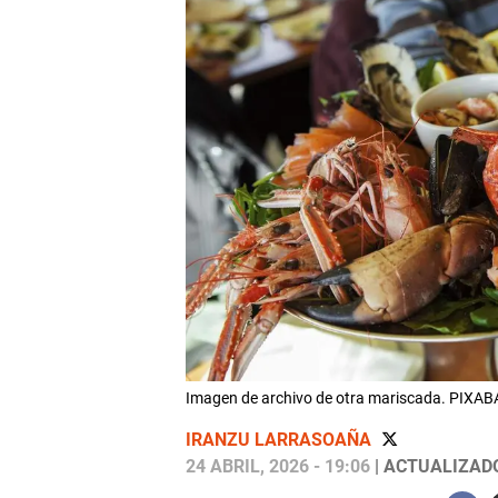
Imagen de archivo de otra mariscada. PIXAB
IRANZU LARRASOAÑA
24 ABRIL, 2026 - 19:06
| ACTUALIZADO: