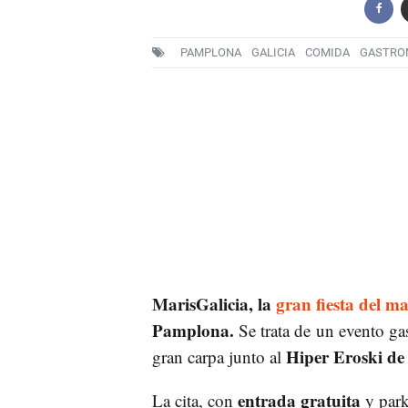
PAMPLONA
GALICIA
COMIDA
GASTRO
MarisGalicia, la
gran fiesta del ma
Pamplona.
Se trata de un evento ga
Hiper Eroski d
gran carpa junto al
entrada gratuita
La cita, con
y park