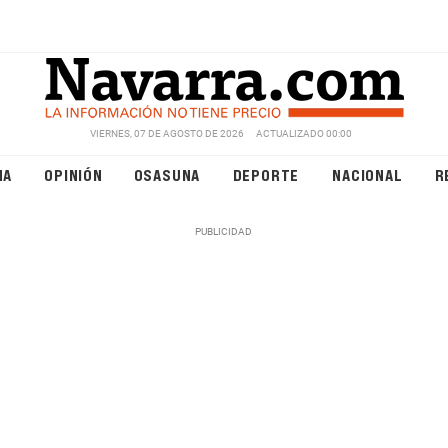
VIERNES, 07 DE AGOSTO DE 2026
ACTUALIZADO 00:00
NA
OPINIÓN
OSASUNA
DEPORTE
NACIONAL
R