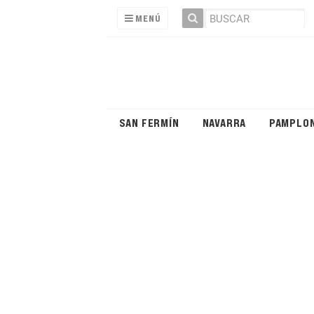
MENÚ
SAN FERMÍN
NAVARRA
PAMPLO