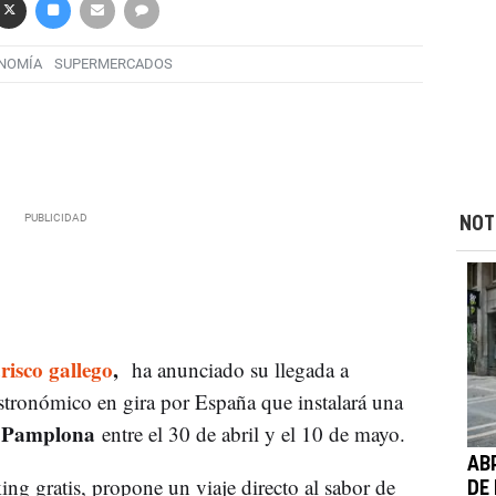
NOMÍA
SUPERMERCADOS
NOT
risco gallego
,
ha anunciado su llegada a
stronómico en gira por España que instalará una
e Pamplona
entre el 30 de abril y el 10 de mayo.
AB
ing gratis, propone un viaje directo al sabor de
DE