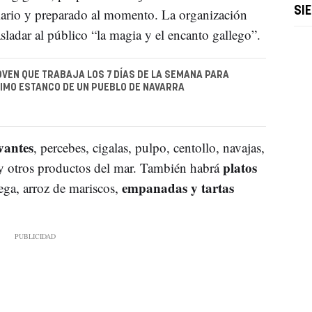
SI
 diario y preparado al momento. La organización
sladar al público “la magia y el encanto gallego”.
OVEN QUE TRABAJA LOS 7 DÍAS DE LA SEMANA PARA
TIMO ESTANCO DE UN PUEBLO DE NAVARRA
vantes
, percebes, cigalas, pulpo, centollo, navajas,
platos
 y otros productos del mar. También habrá
empanadas y tartas
ga, arroz de mariscos,