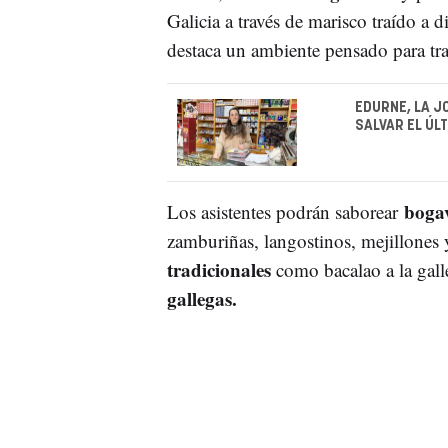
Galicia a través de marisco traído a
destaca un ambiente pensado para tra
EDURNE, LA J
SALVAR EL ÚL
boga
Los asistentes podrán saborear
zamburiñas, langostinos, mejillones
tradicionales
como bacalao a la galle
gallegas.