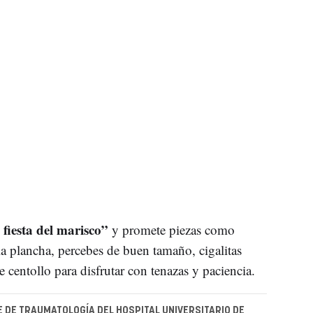
fiesta del marisco”
y promete piezas como
la plancha, percebes de buen tamaño, cigalitas
e centollo para disfrutar con tenazas y paciencia.
FE DE TRAUMATOLOGÍA DEL HOSPITAL UNIVERSITARIO DE