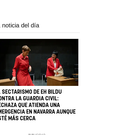
 noticia del día
L SECTARISMO DE EH BILDU
ONTRA LA GUARDIA CIVIL:
ECHAZA QUE ATIENDA UNA
MERGENCIA EN NAVARRA AUNQUE
STÉ MÁS CERCA