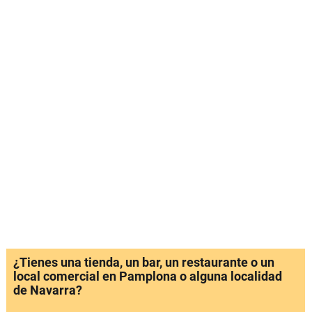
¿Tienes una tienda, un bar, un restaurante o un
local comercial en Pamplona o alguna localidad
de Navarra?