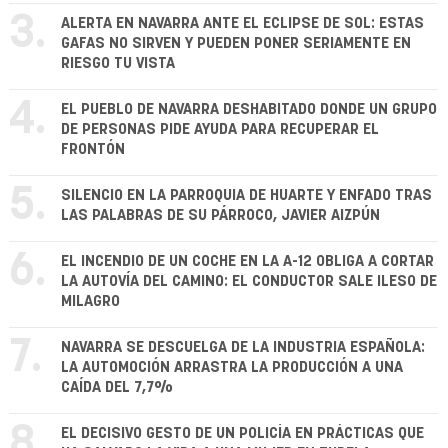
3.
ALERTA EN NAVARRA ANTE EL ECLIPSE DE SOL: ESTAS
GAFAS NO SIRVEN Y PUEDEN PONER SERIAMENTE EN
RIESGO TU VISTA
4.
EL PUEBLO DE NAVARRA DESHABITADO DONDE UN GRUPO
DE PERSONAS PIDE AYUDA PARA RECUPERAR EL
FRONTÓN
5.
SILENCIO EN LA PARROQUIA DE HUARTE Y ENFADO TRAS
LAS PALABRAS DE SU PÁRROCO, JAVIER AIZPÚN
6.
EL INCENDIO DE UN COCHE EN LA A-12 OBLIGA A CORTAR
LA AUTOVÍA DEL CAMINO: EL CONDUCTOR SALE ILESO DE
MILAGRO
7.
NAVARRA SE DESCUELGA DE LA INDUSTRIA ESPAÑOLA:
LA AUTOMOCIÓN ARRASTRA LA PRODUCCIÓN A UNA
CAÍDA DEL 7,7%
8.
EL DECISIVO GESTO DE UN POLICÍA EN PRÁCTICAS QUE