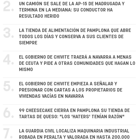
2.
UN CAMIÓN SE SALE DE LA AP-15 DE MADRUGADA Y
TERMINA EN LA MEDIANA: SU CONDUCTOR HA
RESULTADO HERIDO
3.
LA TIENDA DE ALIMENTACIÓN DE PAMPLONA QUE ABRE
TODOS LOS DÍAS Y CONSERVA A SUS CLIENTES DE
SIEMPRE
4.
EL GOBIERNO DE CHIVITE TRAERÁ A NAVARRA A MENAS
DE CEUTA Y PIDE A OTRAS COMUNIDADES QUE HAGAN LO
MISMO
5.
EL GOBIERNO DE CHIVITE EMPIEZA A SEÑALAR Y
PRESIONAR CON CARTAS A LOS PROPIETARIOS DE
VIVIENDAS VACÍAS EN NAVARRA
6.
99 CHEESECAKE CIERRA EN PAMPLONA SU TIENDA DE
TARTAS DE QUESO: "LOS 'HATERS' TENÍAN RAZÓN"
7.
LA GUARDIA CIVIL LOCALIZA MAQUINARIA INDUSTRIAL
ROBADA EN PERALTA Y VALORADA EN HASTA 200.000