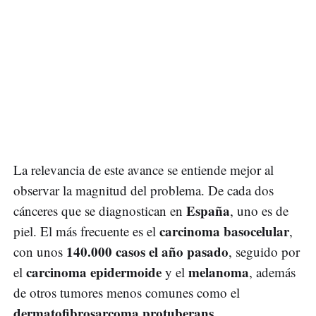
La relevancia de este avance se entiende mejor al
observar la magnitud del problema. De cada dos
España
cánceres que se diagnostican en
, uno es de
carcinoma basocelular
piel. El más frecuente es el
,
140.000 casos el año pasado
con unos
, seguido por
carcinoma epidermoide
melanoma
el
y el
, además
de otros tumores menos comunes como el
dermatofibrosarcoma protuberans
.