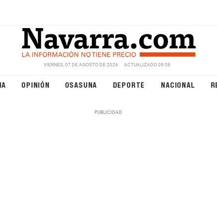
VIERNES, 07 DE AGOSTO DE 2026
ACTUALIZADO 09:58
NA
OPINIÓN
OSASUNA
DEPORTE
NACIONAL
R