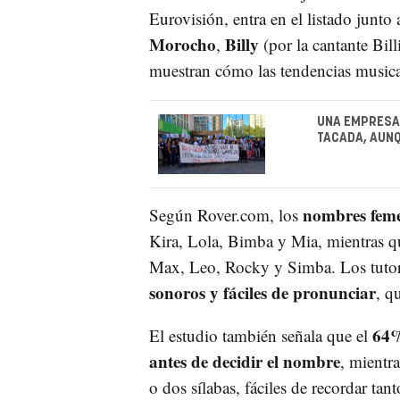
Eurovisión, entra en el listado junto
Morocho
Billy
,
(por la cantante Bill
muestran cómo las tendencias musical
UNA EMPRESA 
TACADA, AUN
nombres fem
Según Rover.com, los
Kira, Lola, Bimba y Mia, mientras q
Max, Leo, Rocky y Simba. Los tuto
sonoros y fáciles de pronunciar
, q
64%
El estudio también señala que el
antes de decidir el nombre
, mientr
o dos sílabas, fáciles de recordar tan