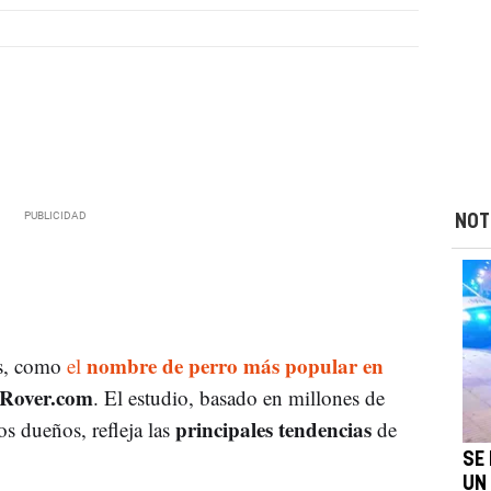
NOT
nombre de perro más popular en
ás, como
el
Rover.com
. El estudio, basado en millones de
principales tendencias
s dueños, refleja las
de
SE
UN