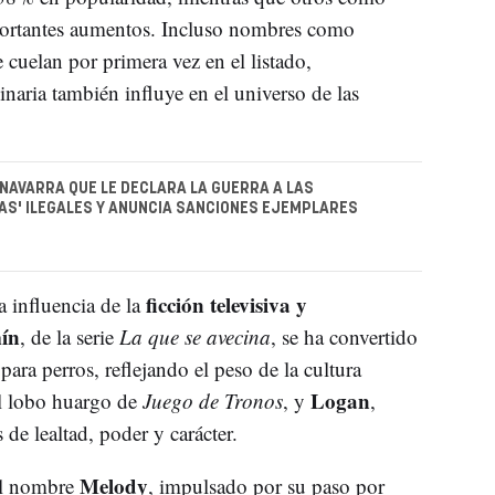
portantes aumentos. Incluso nombres como
 cuelan por primera vez en el listado,
naria también influye en el universo de las
 NAVARRA QUE LE DECLARA LA GUERRA A LAS
DAS' ILEGALES Y ANUNCIA SANCIONES EJEMPLARES
ficción televisiva y
a influencia de la
ín
, de la serie
La que se avecina
, se ha convertido
ra perros, reflejando el peso de la cultura
Logan
el lobo huargo de
Juego de Tronos
, y
,
 de lealtad, poder y carácter.
Melody
El nombre
, impulsado por su paso por