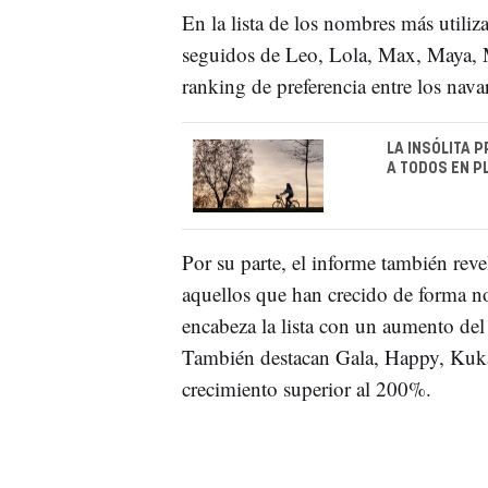
En la lista de los nombres más utiliz
seguidos de Leo, Lola, Max, Maya, 
ranking de preferencia entre los navar
LA INSÓLITA 
A TODOS EN P
Por su parte, el informe también rev
aquellos que han crecido de forma no
encabeza la lista con un aumento de
También destacan Gala, Happy, Kuka
crecimiento superior al 200%.