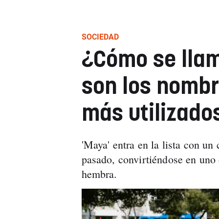
SOCIEDAD
¿Cómo se llam
son los nomb
más utilizado
'Maya' entra en la lista con un
pasado, convirtiéndose en uno 
hembra.