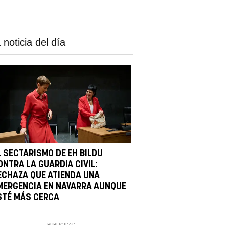
 noticia del día
L SECTARISMO DE EH BILDU
ONTRA LA GUARDIA CIVIL:
ECHAZA QUE ATIENDA UNA
MERGENCIA EN NAVARRA AUNQUE
STÉ MÁS CERCA