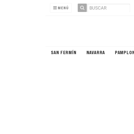
MENÚ
SAN FERMÍN
NAVARRA
PAMPLO