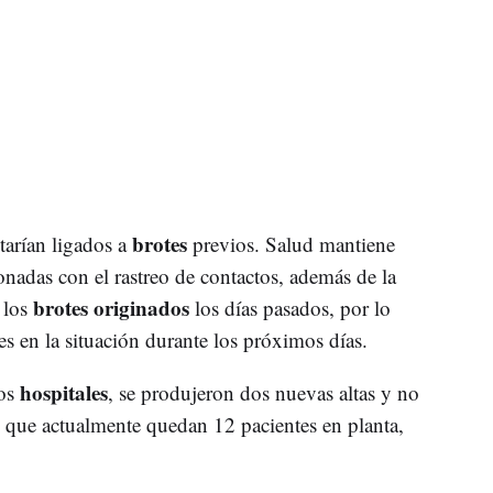
brotes
starían ligados a
previos. Salud mantiene
ionadas con el rastreo de contactos, además de la
brotes originados
 los
los días pasados, por lo
s en la situación durante los próximos días.
hospitales
los
, se produjeron dos nuevas altas y no
que actualmente quedan 12 pacientes en planta,