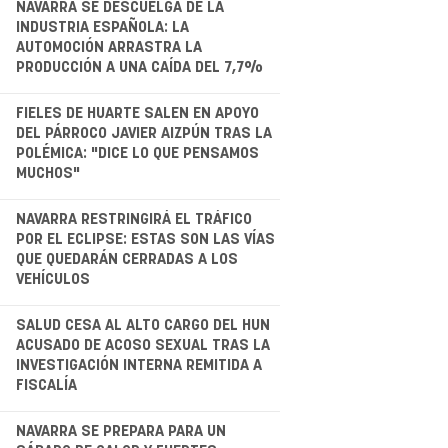
.
NAVARRA SE DESCUELGA DE LA
INDUSTRIA ESPAÑOLA: LA
AUTOMOCIÓN ARRASTRA LA
PRODUCCIÓN A UNA CAÍDA DEL 7,7%
.
FIELES DE HUARTE SALEN EN APOYO
DEL PÁRROCO JAVIER AIZPÚN TRAS LA
POLÉMICA: "DICE LO QUE PENSAMOS
MUCHOS"
.
NAVARRA RESTRINGIRÁ EL TRÁFICO
POR EL ECLIPSE: ESTAS SON LAS VÍAS
QUE QUEDARÁN CERRADAS A LOS
VEHÍCULOS
.
SALUD CESA AL ALTO CARGO DEL HUN
ACUSADO DE ACOSO SEXUAL TRAS LA
INVESTIGACIÓN INTERNA REMITIDA A
FISCALÍA
.
NAVARRA SE PREPARA PARA UN