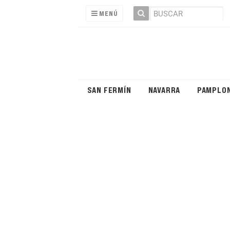
MENÚ
SAN FERMÍN
NAVARRA
PAMPLO