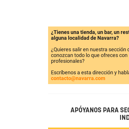
¿Tienes una tienda, un bar, un re
alguna localidad de Navarra?
¿Quieres salir en nuestra sección
conozcan todo lo que ofreces con 
profesionales?
Escríbenos a esta dirección y hab
contacto@navarra.com
APÓYANOS PARA SE
IN