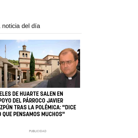
 noticia del día
IELES DE HUARTE SALEN EN
POYO DEL PÁRROCO JAVIER
IZPÚN TRAS LA POLÉMICA: "DICE
O QUE PENSAMOS MUCHOS"