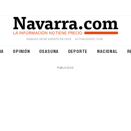
SÁBADO, 08 DE AGOSTO DE 2026
ACTUALIZADO 15:36
NA
OPINIÓN
OSASUNA
DEPORTE
NACIONAL
R