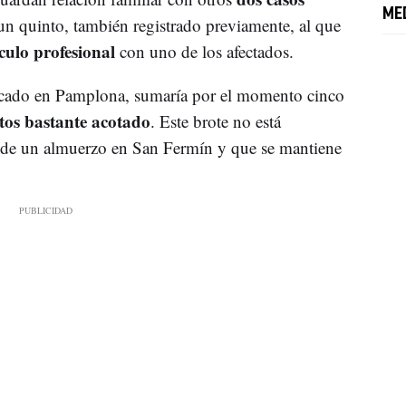
ME
un quinto, también registrado previamente, al que
culo profesional
con uno de los afectados.
dicado en Pamplona, sumaría por el momento cinco
tos bastante acotado
. Este brote no está
ir de un almuerzo en San Fermín y que se mantiene