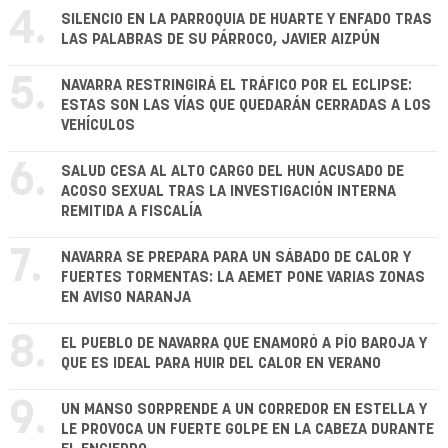
4.
SILENCIO EN LA PARROQUIA DE HUARTE Y ENFADO TRAS
LAS PALABRAS DE SU PÁRROCO, JAVIER AIZPÚN
5.
NAVARRA RESTRINGIRÁ EL TRÁFICO POR EL ECLIPSE:
ESTAS SON LAS VÍAS QUE QUEDARÁN CERRADAS A LOS
VEHÍCULOS
6.
SALUD CESA AL ALTO CARGO DEL HUN ACUSADO DE
ACOSO SEXUAL TRAS LA INVESTIGACIÓN INTERNA
REMITIDA A FISCALÍA
7.
NAVARRA SE PREPARA PARA UN SÁBADO DE CALOR Y
FUERTES TORMENTAS: LA AEMET PONE VARIAS ZONAS
EN AVISO NARANJA
8.
EL PUEBLO DE NAVARRA QUE ENAMORÓ A PÍO BAROJA Y
QUE ES IDEAL PARA HUIR DEL CALOR EN VERANO
9.
UN MANSO SORPRENDE A UN CORREDOR EN ESTELLA Y
LE PROVOCA UN FUERTE GOLPE EN LA CABEZA DURANTE