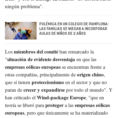
ningún problema".
POLÉMICA EN UN COLEGIO DE PAMPLONA:
LAS FAMILIAS SE NIEGAN A INCORPORAR
AULAS DE NIÑOS DE 2 AÑOS
miembros del comité
Los
han remarcado la
situación de evidente desventaja
"
en que las
empresas eólicas europeas
se encuentran frente a
origen chino
otras compañías, principalmente de
,
proteccionismo
que sí tienen
en el sector y que no
crecer y expandirse
paran de
por todo el mundo". Y
Wind-package Europe
han criticado el
, "que en
proteger
empresas eólicas
teoría se liberó para
a las
europeas
, pero que únicamente se ha materializado