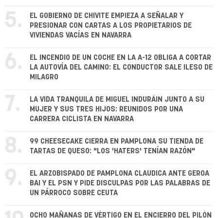
5.
EL GOBIERNO DE CHIVITE EMPIEZA A SEÑALAR Y
PRESIONAR CON CARTAS A LOS PROPIETARIOS DE
VIVIENDAS VACÍAS EN NAVARRA
6.
EL INCENDIO DE UN COCHE EN LA A-12 OBLIGA A CORTAR
LA AUTOVÍA DEL CAMINO: EL CONDUCTOR SALE ILESO DE
MILAGRO
7.
LA VIDA TRANQUILA DE MIGUEL INDURÁIN JUNTO A SU
MUJER Y SUS TRES HIJOS: REUNIDOS POR UNA
CARRERA CICLISTA EN NAVARRA
8.
99 CHEESECAKE CIERRA EN PAMPLONA SU TIENDA DE
TARTAS DE QUESO: "LOS 'HATERS' TENÍAN RAZÓN"
9.
EL ARZOBISPADO DE PAMPLONA CLAUDICA ANTE GEROA
BAI Y EL PSN Y PIDE DISCULPAS POR LAS PALABRAS DE
UN PÁRROCO SOBRE CEUTA
OCHO MAÑANAS DE VÉRTIGO EN EL ENCIERRO DEL PILÓN