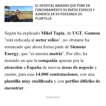
EL HOSPITAL NAVARRO QUE PONE EN
FUNCIONAMIENTO SU NUEVO ESPACIO Y
AUMENTA EN 90 PERSONAS SU
PLANTILLA
Mikel Tapia
UGT
Gamesa
Según ha explicado
, de
,
sector eólico
"está enfocada al
", no obstante ha
Siemens
remarcado que ahora forma parte de
Energy
matriz
, que "es nuestra
". Por ello, ha
compañía
insistido en que la
apueste por la
atracción
España
áreas de negocio
a
de nuevas
y
14.000 contrataciones
cuente, para esas
, con una
plantilla muy cualificada
perfiles difíciles de
y con
encontrar
.