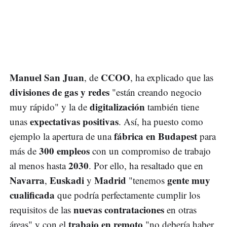
Manuel San Juan
CCOO
, de
, ha explicado que las
divisiones de gas y redes
"están creando negocio
digitalización
muy rápido" y la de
también tiene
expectativas positivas
unas
. Así, ha puesto como
fábrica en Budapest
ejemplo la apertura de una
para
300 empleos
más de
con un compromiso de trabajo
2030
al menos hasta
. Por ello, ha resaltado que en
Navarra
Euskadi
Madrid
gente muy
,
y
"tenemos
cualificada
que podría perfectamente cumplir los
nuevas contrataciones
requisitos de las
en otras
trabajo en remoto
áreas" y con el
"no debería haber