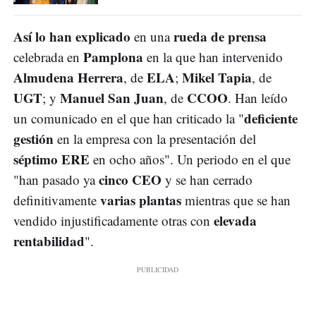
Así lo han explicado
rueda de prensa
en una
Pamplona
celebrada en
en la que han intervenido
Almudena Herrera
ELA
Mikel Tapia
, de
;
, de
UGT
Manuel San Juan
CCOO
; y
, de
. Han leído
deficiente
un comunicado en el que han criticado la "
gestión
en la empresa con la presentación del
séptimo ERE
en ocho años". Un periodo en el que
cinco CEO
"han pasado ya
y se han cerrado
varias plantas
definitivamente
mientras que se han
elevada
vendido injustificadamente otras con
rentabilidad
".