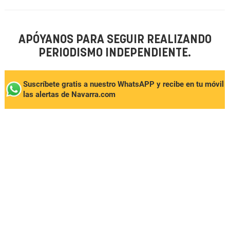
APÓYANOS PARA SEGUIR REALIZANDO
PERIODISMO INDEPENDIENTE.
Suscríbete gratis a nuestro WhatsAPP y recibe en tu móvil
las alertas de Navarra.com