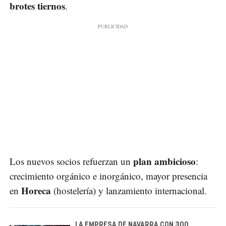
brotes tiernos
.
plan ambicioso
Los nuevos socios refuerzan un
:
crecimiento orgánico e inorgánico, mayor presencia
Horeca
en
(hostelería) y lanzamiento internacional.
LA EMPRESA DE NAVARRA CON 300