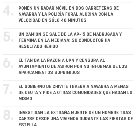
4.
PONEN UN RADAR MÓVIL EN DOS CARRETERAS DE
NAVARRA Y LA POLICÍA FORAL ALUCINA CON LA
VELOCIDAD EN SÓLO 40 MINUTOS
5.
UN CAMIÓN SE SALE DE LA AP-15 DE MADRUGADA Y
TERMINA EN LA MEDIANA: SU CONDUCTOR HA
RESULTADO HERIDO
6.
EL TAN DA LA RAZÓN A UPN Y CENSURA AL
AYUNTAMIENTO DE ASIRON POR NO INFORMAR DE LOS
APARCAMIENTOS SUPRIMIDOS
7.
EL GOBIERNO DE CHIVITE TRAERÁ A NAVARRA A MENAS
DE CEUTA Y PIDE A OTRAS COMUNIDADES QUE HAGAN LO
MISMO
8.
INVESTIGAN LA EXTRAÑA MUERTE DE UN HOMBRE TRAS
CAERSE DESDE UNA VIVIENDA DURANTE LAS FIESTAS DE
ESTELLA