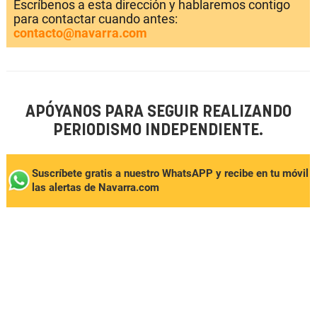
Escríbenos a esta dirección y hablaremos contigo
para contactar cuando antes:
contacto@navarra.com
APÓYANOS PARA SEGUIR REALIZANDO
PERIODISMO INDEPENDIENTE.
Suscríbete gratis a nuestro WhatsAPP y recibe en tu móvil
las alertas de Navarra.com