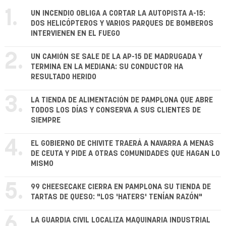
1.
UN INCENDIO OBLIGA A CORTAR LA AUTOPISTA A-15:
DOS HELICÓPTEROS Y VARIOS PARQUES DE BOMBEROS
INTERVIENEN EN EL FUEGO
2.
UN CAMIÓN SE SALE DE LA AP-15 DE MADRUGADA Y
TERMINA EN LA MEDIANA: SU CONDUCTOR HA
RESULTADO HERIDO
3.
LA TIENDA DE ALIMENTACIÓN DE PAMPLONA QUE ABRE
TODOS LOS DÍAS Y CONSERVA A SUS CLIENTES DE
SIEMPRE
4.
EL GOBIERNO DE CHIVITE TRAERÁ A NAVARRA A MENAS
DE CEUTA Y PIDE A OTRAS COMUNIDADES QUE HAGAN LO
MISMO
5.
99 CHEESECAKE CIERRA EN PAMPLONA SU TIENDA DE
TARTAS DE QUESO: "LOS 'HATERS' TENÍAN RAZÓN"
6.
LA GUARDIA CIVIL LOCALIZA MAQUINARIA INDUSTRIAL