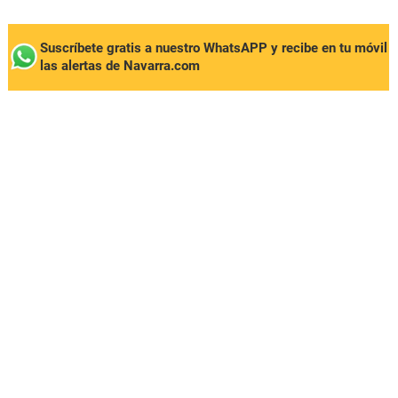
Suscríbete gratis a nuestro WhatsAPP y recibe en tu móvil
las alertas de Navarra.com