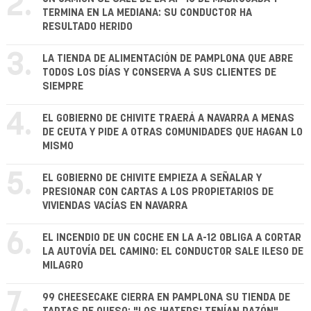
2.
TERMINA EN LA MEDIANA: SU CONDUCTOR HA
RESULTADO HERIDO
3.
LA TIENDA DE ALIMENTACIÓN DE PAMPLONA QUE ABRE
TODOS LOS DÍAS Y CONSERVA A SUS CLIENTES DE
SIEMPRE
4.
EL GOBIERNO DE CHIVITE TRAERÁ A NAVARRA A MENAS
DE CEUTA Y PIDE A OTRAS COMUNIDADES QUE HAGAN LO
MISMO
5.
EL GOBIERNO DE CHIVITE EMPIEZA A SEÑALAR Y
PRESIONAR CON CARTAS A LOS PROPIETARIOS DE
VIVIENDAS VACÍAS EN NAVARRA
6.
EL INCENDIO DE UN COCHE EN LA A-12 OBLIGA A CORTAR
LA AUTOVÍA DEL CAMINO: EL CONDUCTOR SALE ILESO DE
MILAGRO
7.
99 CHEESECAKE CIERRA EN PAMPLONA SU TIENDA DE