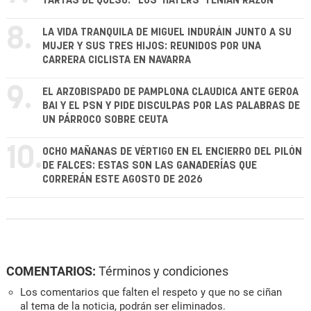
TARTAS DE QUESO: "LOS 'HATERS' TENÍAN RAZÓN"
8.
LA VIDA TRANQUILA DE MIGUEL INDURÁIN JUNTO A SU
MUJER Y SUS TRES HIJOS: REUNIDOS POR UNA
CARRERA CICLISTA EN NAVARRA
9.
EL ARZOBISPADO DE PAMPLONA CLAUDICA ANTE GEROA
BAI Y EL PSN Y PIDE DISCULPAS POR LAS PALABRAS DE
UN PÁRROCO SOBRE CEUTA
10.
OCHO MAÑANAS DE VÉRTIGO EN EL ENCIERRO DEL PILÓN
DE FALCES: ESTAS SON LAS GANADERÍAS QUE
CORRERÁN ESTE AGOSTO DE 2026
COMENTARIOS:
Términos y condiciones
Los comentarios que falten el respeto y que no se ciñan
al tema de la noticia, podrán ser eliminados.