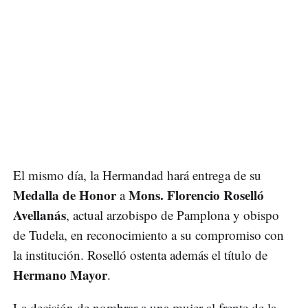
El mismo día, la Hermandad hará entrega de su
Medalla de Honor
Mons. Florencio Roselló
a
Avellanás
, actual arzobispo de Pamplona y obispo
de Tudela, en reconocimiento a su compromiso con
la institución. Roselló ostenta además el título de
Hermano Mayor
.
La decisión de nombrar a una mujer al frente de la