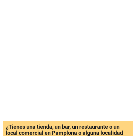
¿Tienes una tienda, un bar, un restaurante o un
local comercial en Pamplona o alguna localidad