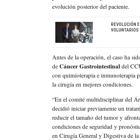
evolución posterior del paciente.
REVOLUCIÓN E
VOLUNTARIOS 
Antes de la operación, el caso ha sid
Cáncer Gastrointestinal
de
del CCUN
con quimioterapia e inmunoterapia pa
la cirugía en mejores condiciones.
“En el comité multidisciplinar del Á
decidió iniciar previamente un trata
reducir el tamaño del tumor y afrontar
condiciones de seguridad y pronósti
en Cirugía General y Digestiva de la 