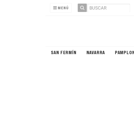
MENÚ
SAN FERMÍN
NAVARRA
PAMPLO