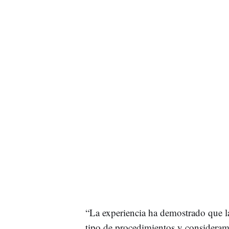
“La experiencia ha demostrado que la
tipo de procedimientos y consideram