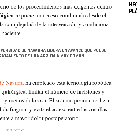
HE
 uno de los procedimientos más exigentes dentro
PL
fágica
requiere un acceso combinado desde el
la complejidad de la intervención y condiciona
 paciente.
NIVERSIDAD DE NAVARRA LIDERA UN AVANCE QUE PUEDE
RATAMIENTO DE UNA ARRITMIA MUY COMÚN
de Navarra
ha empleado esta tecnología robótica
n quirúrgica, limitar el número de incisiones y
a y menos dolorosa. El sistema permite realizar
diafragma, y evita el acceso entre las costillas,
ente a mayor dolor postoperatorio.