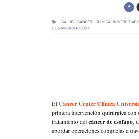
SALUD
CÁNCER
CLÍNICA UNIVERSIDAD
DE NAVARRA (CCUN)
Cancer Center Clínica Univers
El
primera intervención quirúrgica con 
cáncer de esófago
tratamiento del
, 
abordar operaciones complejas a travé