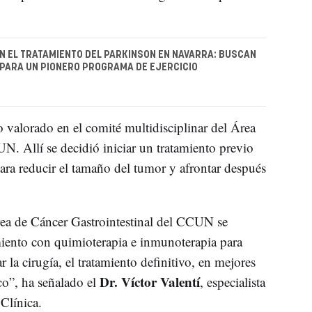
N EL TRATAMIENTO DEL PARKINSON EN NAVARRA: BUSCAN
PARA UN PIONERO PROGRAMA DE EJERCICIO
o valorado en el comité multidisciplinar del Área
. Allí se decidió iniciar un tratamiento previo
ra reducir el tamaño del tumor y afrontar después
rea de Cáncer Gastrointestinal del CCUN se
miento con quimioterapia e inmunoterapia para
 la cirugía, el tratamiento definitivo, en mejores
Dr. Víctor Valentí
co”, ha señalado el
, especialista
Clínica.