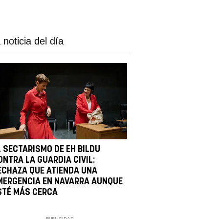
 noticia del día
L SECTARISMO DE EH BILDU
ONTRA LA GUARDIA CIVIL:
ECHAZA QUE ATIENDA UNA
MERGENCIA EN NAVARRA AUNQUE
STÉ MÁS CERCA