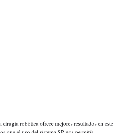
 cirugía robótica ofrece mejores resultados en este
os que el uso del sistema SP nos permitía