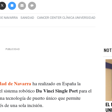
 DE NAVARRA
SANIDAD
CANCER CENTER CLÍNICA UNIVERSIDAD
NOT
idad de Navarra
ha realizado en España la
Da Vinci Single Port
el sistema robótico
para el
una tecnología de puerto único que permite
s de una sola incisión.
EL 
UN