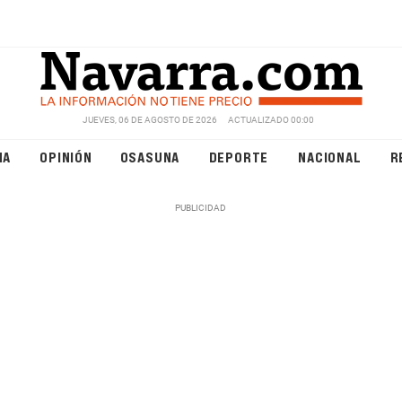
JUEVES, 06 DE AGOSTO DE 2026
ACTUALIZADO 00:00
NA
OPINIÓN
OSASUNA
DEPORTE
NACIONAL
R