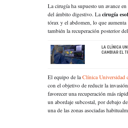
La cirugía ha supuesto un avance en
cirugía eso
del ámbito digestivo. La
tórax y el abdomen, lo que aumenta 
también la recuperación posterior del
LA CLÍNICA U
CAMBIAR EL T
El equipo de la
Clínica Universidad 
con el objetivo de reducir la invasió
favorecer una recuperación más rápid
un abordaje subcostal, por debajo del 
una de las zonas asociadas habitualm