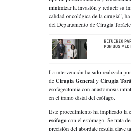
minimizar la invasión y reducir su i
calidad oncológica de la cirugía”, ha
del Departamento de Cirugía Torácica
REFUERZO PAR
POR DOS MÉDI
La intervención ha sido realizada po
Cirugía General
Cirugía Torá
de
y
esofagectomía con anastomosis intrat
en el tramo distal del esófago.
Este procedimiento ha implicado la e
esófago
con el estómago. Se trata de 
precisión del abordaje resulta clave 