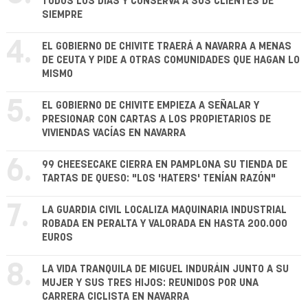
TODOS LOS DÍAS Y CONSERVA A SUS CLIENTES DE
SIEMPRE
4.
EL GOBIERNO DE CHIVITE TRAERÁ A NAVARRA A MENAS
DE CEUTA Y PIDE A OTRAS COMUNIDADES QUE HAGAN LO
MISMO
5.
EL GOBIERNO DE CHIVITE EMPIEZA A SEÑALAR Y
PRESIONAR CON CARTAS A LOS PROPIETARIOS DE
VIVIENDAS VACÍAS EN NAVARRA
6.
99 CHEESECAKE CIERRA EN PAMPLONA SU TIENDA DE
TARTAS DE QUESO: "LOS 'HATERS' TENÍAN RAZÓN"
7.
LA GUARDIA CIVIL LOCALIZA MAQUINARIA INDUSTRIAL
ROBADA EN PERALTA Y VALORADA EN HASTA 200.000
EUROS
8.
LA VIDA TRANQUILA DE MIGUEL INDURÁIN JUNTO A SU
MUJER Y SUS TRES HIJOS: REUNIDOS POR UNA
CARRERA CICLISTA EN NAVARRA