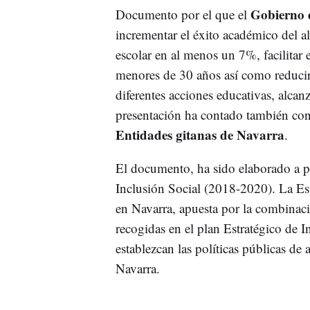
Gobierno 
Documento por el que el
incrementar el éxito académico del 
escolar en al menos un 7%, facilitar
menores de 30 años así como reducir
diferentes acciones educativas, alcan
presentación ha contado también con l
Entidades gitanas de Navarra
.
El documento, ha sido elaborado a par
Inclusión Social (2018-2020). La Estr
en Navarra, apuesta por la combinac
recogidas en el plan Estratégico de I
establezcan las políticas públicas de 
Navarra.