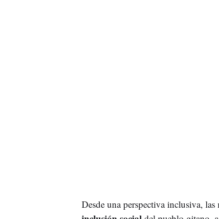
Desde una perspectiva inclusiva, las 
inclusión social
del pueblo gitano, a