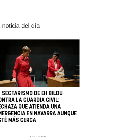
 noticia del día
L SECTARISMO DE EH BILDU
ONTRA LA GUARDIA CIVIL:
ECHAZA QUE ATIENDA UNA
MERGENCIA EN NAVARRA AUNQUE
STÉ MÁS CERCA