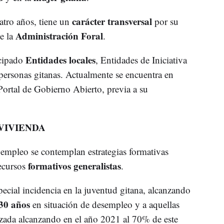
carácter transversal
atro años, tiene un
por su
Administración Foral
e la
.
Entidades locales
icipado
, Entidades de Iniciativa
 personas gitanas. Actualmente se encuentra en
Portal de Gobierno Abierto, previa a su
VIVIENDA
 empleo se contemplan estrategias formativas
formativos generalistas
recursos
.
special incidencia en la juventud gitana, alcanzando
30 años
en situación de desempleo y a aquellas
izada alcanzando en el año 2021 al 70% de este