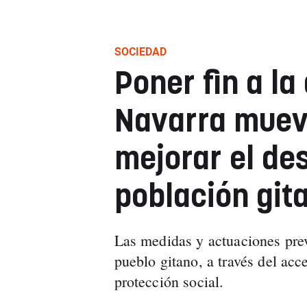
SOCIEDAD
Poner fin a la
Navarra muev
mejorar el des
población git
Las medidas y actuaciones previ
pueblo gitano, a través del ac
protección social.