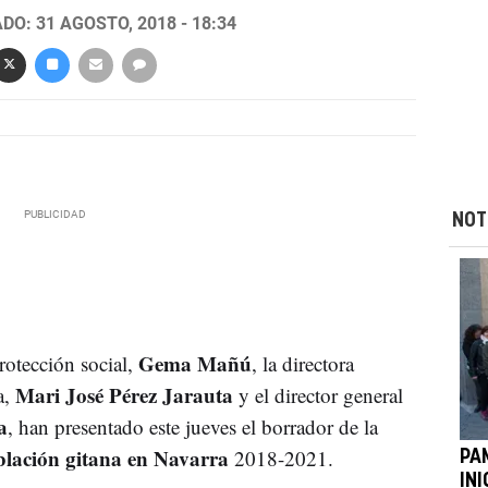
DO: 31 AGOSTO, 2018 - 18:34
NOT
Gema Mañú
rotección social,
, la directora
Mari José Pérez Jarauta
a,
y el director general
a
, han presentado este jueves el borrador de la
lación gitana en Navarra
2018-2021.
PA
IN