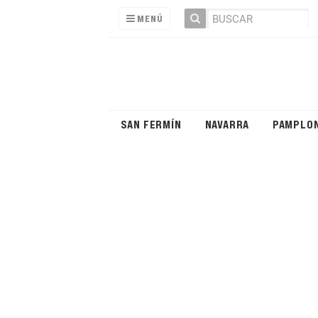
MENÚ
SAN FERMÍN
NAVARRA
PAMPLO