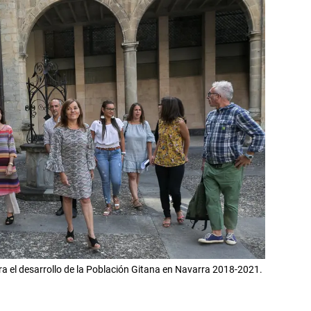
ra el desarrollo de la Población Gitana en Navarra 2018-2021.