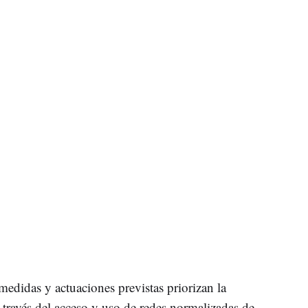
medidas y actuaciones previstas priorizan la
 través del acceso y uso de redes normalizadas de