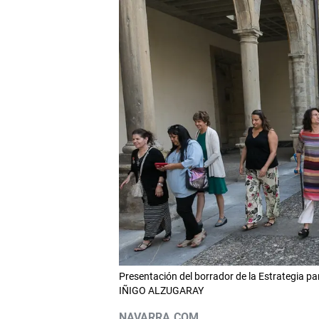
Presentación del borrador de la Estrategia pa
IÑIGO ALZUGARAY
NAVARRA.COM