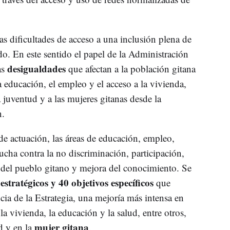
as dificultades de acceso a una inclusión plena de
do. En este sentido el papel de la Administración
desigualdades
as
que afectan a la población gitana
 educación, el empleo y el acceso a la vivienda,
a juventud y a las mujeres gitanas desde la
n.
e actuación, las áreas de educación, empleo,
lucha contra la no discriminación, participación,
l del pueblo gitano y mejora del conocimiento. Se
estratégicos y 40 objetivos específicos
que
encia de la Estrategia, una mejoría más intensa en
a vivienda, la educación y la salud, entre otros,
mujer gitana
d y en la
.