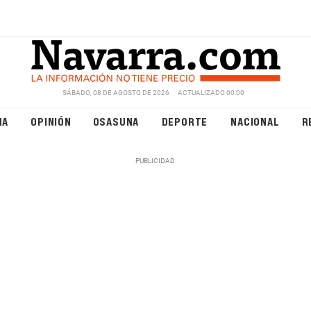
SÁBADO, 08 DE AGOSTO DE 2026
ACTUALIZADO 00:00
NA
OPINIÓN
OSASUNA
DEPORTE
NACIONAL
R