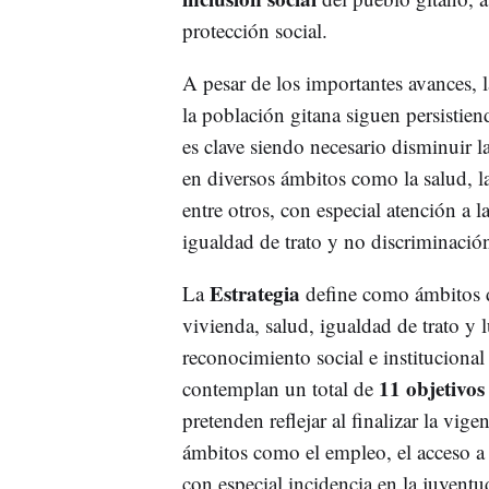
protección social.
A pesar de los importantes avances, l
la población gitana siguen persistien
es clave siendo necesario disminuir l
en diversos ámbitos como la salud, la
entre otros, con especial atención a l
igualdad de trato y no discriminació
Estrategia
La
define como ámbitos d
vivienda, salud, igualdad de trato y 
reconocimiento social e instituciona
11 objetivos 
contemplan un total de
pretenden reflejar al finalizar la vig
ámbitos como el empleo, el acceso a l
con especial incidencia en la juventu