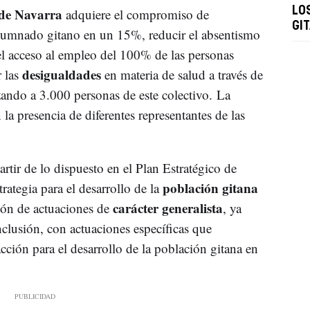
de Navarra
LO
adquiere el compromiso de
GI
alumnado gitano en un 15%, reducir el absentismo
 el acceso al empleo del 100% de las personas
desigualdades
 las
en materia de salud a través de
zando a 3.000 personas de este colectivo.
La
a presencia de diferentes representantes de las
tir de lo dispuesto en el Plan Estratégico de
población gitana
ategia para el desarrollo de la
carácter generalista
ión de actuaciones de
, ya
nclusión, con actuaciones específicas que
acción para el desarrollo de la población gitana en