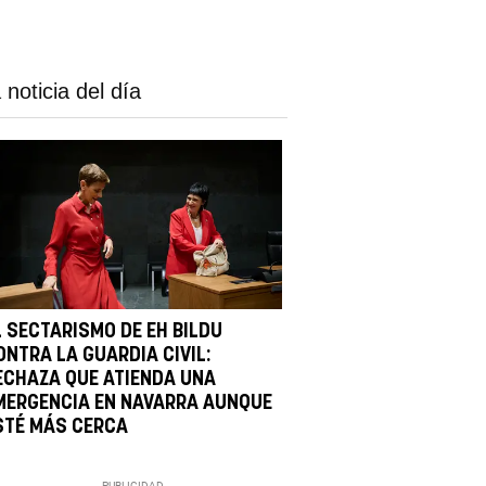
 noticia del día
L SECTARISMO DE EH BILDU
ONTRA LA GUARDIA CIVIL:
ECHAZA QUE ATIENDA UNA
MERGENCIA EN NAVARRA AUNQUE
STÉ MÁS CERCA