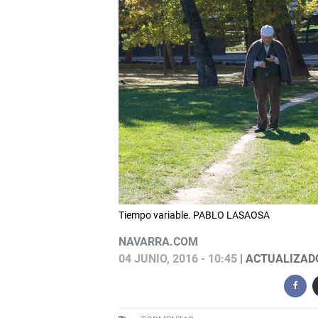
Tiempo variable. PABLO LASAOSA
NAVARRA.COM
04 JUNIO, 2016 - 10:45
| ACTUALIZADO: