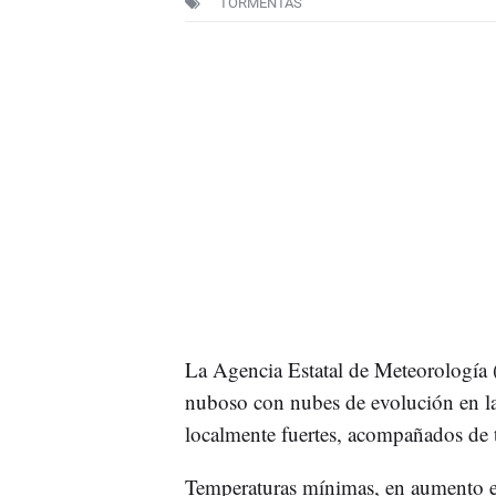
TORMENTAS
La Agencia Estatal de Meteorología
nuboso con nubes de evolución en las
localmente fuertes, acompañados de to
Temperaturas mínimas, en aumento en 