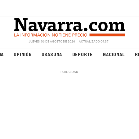
JUEVES, 06 DE AGOSTO DE 2026
ACTUALIZADO 09:37
NA
OPINIÓN
OSASUNA
DEPORTE
NACIONAL
R