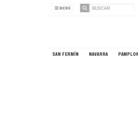
MENÚ
SAN FERMÍN
NAVARRA
PAMPLO