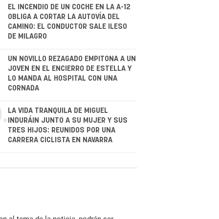
.
EL INCENDIO DE UN COCHE EN LA A-12
OBLIGA A CORTAR LA AUTOVÍA DEL
CAMINO: EL CONDUCTOR SALE ILESO
DE MILAGRO
.
UN NOVILLO REZAGADO EMPITONA A UN
JOVEN EN EL ENCIERRO DE ESTELLA Y
LO MANDA AL HOSPITAL CON UNA
CORNADA
.
LA VIDA TRANQUILA DE MIGUEL
INDURÁIN JUNTO A SU MUJER Y SUS
TRES HIJOS: REUNIDOS POR UNA
CARRERA CICLISTA EN NAVARRA
n al tema de la noticia, podrán ser