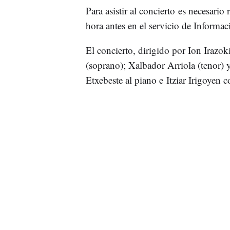
Para asistir al concierto es necesario 
hora antes en el servicio de Informaci
El concierto, dirigido por Ion Irazo
(soprano); Xalbador Arriola (tenor)
Etxebeste al piano e Itziar Irigoyen co