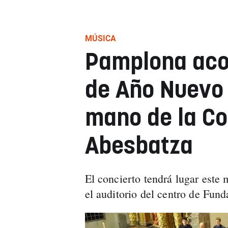
MÚSICA
Pamplona aco
de Año Nuevo 
mano de la Co
Abesbatza
El concierto tendrá lugar este 
el auditorio del centro de Fun