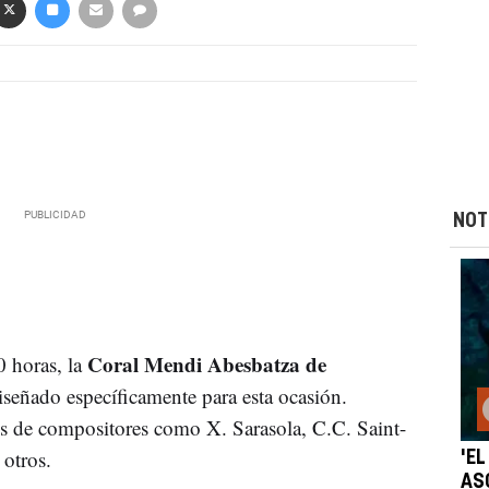
NOT
Coral Mendi Abesbatza de
0 horas, la
iseñado específicamente para esta ocasión.
es de compositores como X. Sarasola, C.C. Saint-
 otros.
'EL
AS