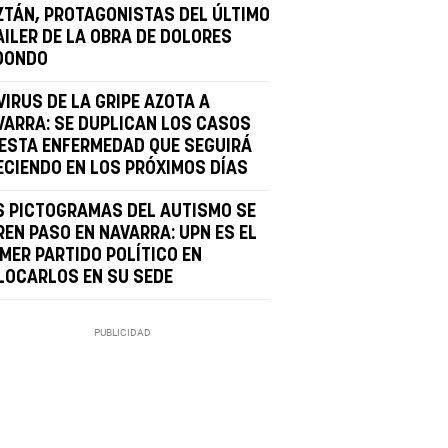
ZTÁN, PROTAGONISTAS DEL ÚLTIMO
AILER DE LA OBRA DE DOLORES
DONDO
VIRUS DE LA GRIPE AZOTA A
VARRA: SE DUPLICAN LOS CASOS
 ESTA ENFERMEDAD QUE SEGUIRÁ
ECIENDO EN LOS PRÓXIMOS DÍAS
S PICTOGRAMAS DEL AUTISMO SE
REN PASO EN NAVARRA: UPN ES EL
IMER PARTIDO POLÍTICO EN
LOCARLOS EN SU SEDE