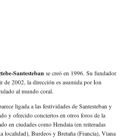
tebe-Santesteban
se creó en 1996. Su fundador
ir de 2002, la dirección es asumida por Ion
culado al mundo coral.
rece ligada a las festividades de Santesteban y
o y ofrecido conciertos en otros foros de la
ado en ciudades como Hendaia (en reiteradas
ta localidad), Burdeos y Bretaña (Francia), Viana