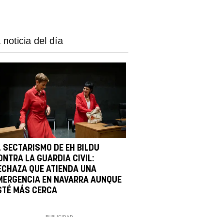
 noticia del día
L SECTARISMO DE EH BILDU
ONTRA LA GUARDIA CIVIL:
ECHAZA QUE ATIENDA UNA
MERGENCIA EN NAVARRA AUNQUE
STÉ MÁS CERCA