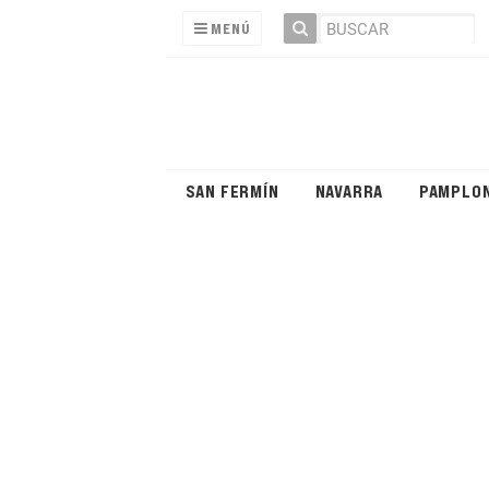
MENÚ
SAN FERMÍN
NAVARRA
PAMPLO