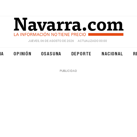
JUEVES, 06 DE AGOSTO DE 2026
ACTUALIZADO 00:00
NA
OPINIÓN
OSASUNA
DEPORTE
NACIONAL
R