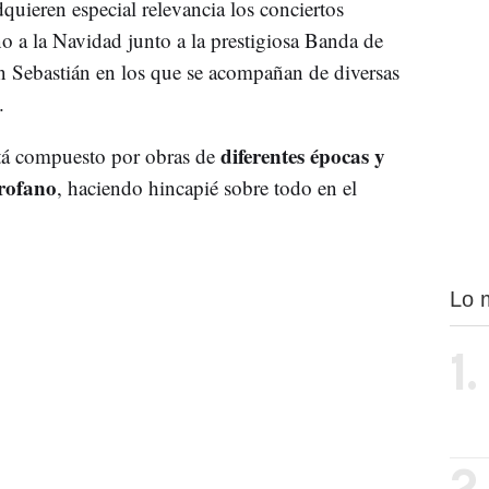
quieren especial relevancia los conciertos
no a la Navidad junto a la prestigiosa Banda de
n Sebastián en los que se acompañan de diversas
.
diferentes épocas y
stá compuesto por obras de
profano
, haciendo hincapié sobre todo en el
Lo 
1.