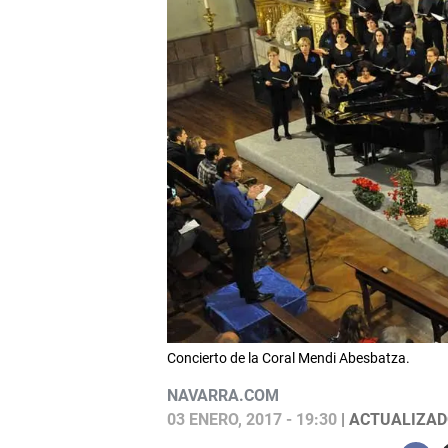
Concierto de la Coral Mendi Abesbatza.
NAVARRA.COM
03 ENERO, 2017 - 19:30
| ACTUALIZADO