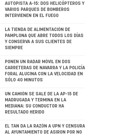
.
AUTOPISTA A-15: DOS HELICÓPTEROS Y
VARIOS PARQUES DE BOMBEROS
INTERVIENEN EN EL FUEGO
.
LA TIENDA DE ALIMENTACIÓN DE
PAMPLONA QUE ABRE TODOS LOS DÍAS
Y CONSERVA A SUS CLIENTES DE
SIEMPRE
.
PONEN UN RADAR MÓVIL EN DOS
CARRETERAS DE NAVARRA Y LA POLICÍA
FORAL ALUCINA CON LA VELOCIDAD EN
SÓLO 40 MINUTOS
.
UN CAMIÓN SE SALE DE LA AP-15 DE
MADRUGADA Y TERMINA EN LA
MEDIANA: SU CONDUCTOR HA
RESULTADO HERIDO
.
EL TAN DA LA RAZÓN A UPN Y CENSURA
AL AYUNTAMIENTO DE ASIRON POR NO