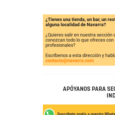
¿Tienes una tienda, un bar, un re
alguna localidad de Navarra?
¿Quieres salir en nuestra sección
conozcan todo lo que ofreces con 
profesionales?
Escríbenos a esta dirección y hab
contacto@navarra.com
APÓYANOS PARA SE
IN
Suscríbete gratis a nuestro What