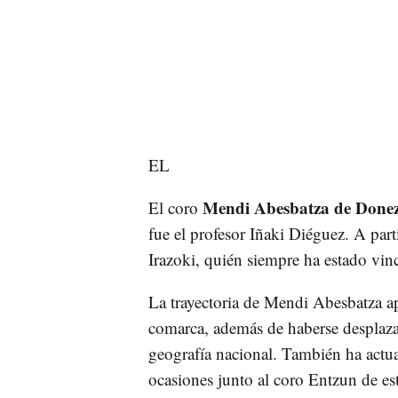
EL
Mendi Abesbatza de Donez
El coro
fue el profesor Iñaki Diéguez. A part
Irazoki, quién siempre ha estado vin
La trayectoria de Mendi Abesbatza apa
comarca, además de haberse desplazad
geografía nacional. También ha actu
ocasiones junto al coro Entzun de es