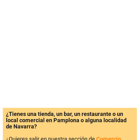
¿Tienes una tienda, un bar, un restaurante o un
local comercial en Pamplona o alguna localidad
de Navarra?
¿Quieres salir en nuestra sección de
Comercio