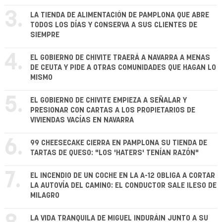
3.
LA TIENDA DE ALIMENTACIÓN DE PAMPLONA QUE ABRE
TODOS LOS DÍAS Y CONSERVA A SUS CLIENTES DE
SIEMPRE
4.
EL GOBIERNO DE CHIVITE TRAERÁ A NAVARRA A MENAS
DE CEUTA Y PIDE A OTRAS COMUNIDADES QUE HAGAN LO
MISMO
5.
EL GOBIERNO DE CHIVITE EMPIEZA A SEÑALAR Y
PRESIONAR CON CARTAS A LOS PROPIETARIOS DE
VIVIENDAS VACÍAS EN NAVARRA
6.
99 CHEESECAKE CIERRA EN PAMPLONA SU TIENDA DE
TARTAS DE QUESO: "LOS 'HATERS' TENÍAN RAZÓN"
7.
EL INCENDIO DE UN COCHE EN LA A-12 OBLIGA A CORTAR
LA AUTOVÍA DEL CAMINO: EL CONDUCTOR SALE ILESO DE
MILAGRO
LA VIDA TRANQUILA DE MIGUEL INDURÁIN JUNTO A SU