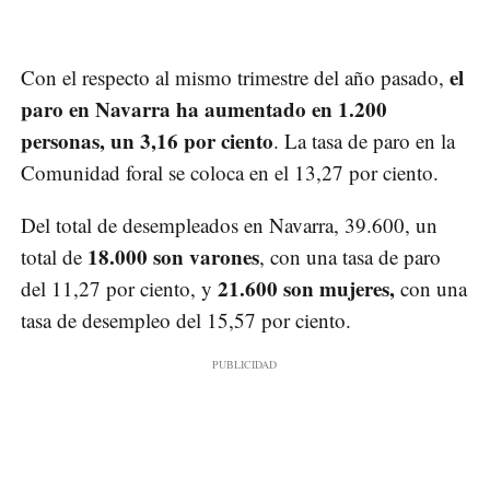
el
Con el respecto al mismo trimestre del año pasado,
paro en Navarra ha aumentado en 1.200
personas, un 3,16 por ciento
. La tasa de paro en la
Comunidad foral se coloca en el 13,27 por ciento.
Del total de desempleados en Navarra, 39.600, un
18.000 son varones
total de
, con una tasa de paro
21.600 son mujeres,
del 11,27 por ciento, y
con una
tasa de desempleo del 15,57 por ciento.