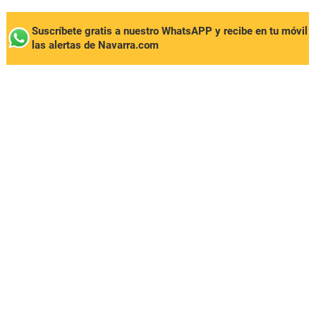
Suscríbete gratis a nuestro WhatsAPP y recibe en tu móvil
las alertas de Navarra.com