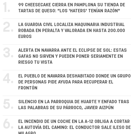
1.
99 CHEESECAKE CIERRA EN PAMPLONA SU TIENDA DE
TARTAS DE QUESO: "LOS 'HATERS' TENÍAN RAZÓN"
2.
LA GUARDIA CIVIL LOCALIZA MAQUINARIA INDUSTRIAL
ROBADA EN PERALTA Y VALORADA EN HASTA 200.000
EUROS
3.
ALERTA EN NAVARRA ANTE EL ECLIPSE DE SOL: ESTAS
GAFAS NO SIRVEN Y PUEDEN PONER SERIAMENTE EN
RIESGO TU VISTA
4.
EL PUEBLO DE NAVARRA DESHABITADO DONDE UN GRUPO
DE PERSONAS PIDE AYUDA PARA RECUPERAR EL
FRONTÓN
5.
SILENCIO EN LA PARROQUIA DE HUARTE Y ENFADO TRAS
LAS PALABRAS DE SU PÁRROCO, JAVIER AIZPÚN
6.
EL INCENDIO DE UN COCHE EN LA A-12 OBLIGA A CORTAR
LA AUTOVÍA DEL CAMINO: EL CONDUCTOR SALE ILESO DE
MILAGRO