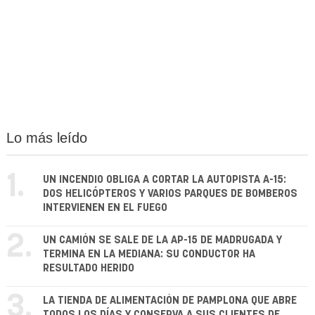
Lo más leído
1.
UN INCENDIO OBLIGA A CORTAR LA AUTOPISTA A-15:
DOS HELICÓPTEROS Y VARIOS PARQUES DE BOMBEROS
INTERVIENEN EN EL FUEGO
2.
UN CAMIÓN SE SALE DE LA AP-15 DE MADRUGADA Y
TERMINA EN LA MEDIANA: SU CONDUCTOR HA
RESULTADO HERIDO
3.
LA TIENDA DE ALIMENTACIÓN DE PAMPLONA QUE ABRE
TODOS LOS DÍAS Y CONSERVA A SUS CLIENTES DE