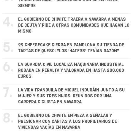
SIEMPRE
4.
EL GOBIERNO DE CHIVITE TRAERÁ A NAVARRA A MENAS
DE CEUTA Y PIDE A OTRAS COMUNIDADES QUE HAGAN LO
MISMO
5.
99 CHEESECAKE CIERRA EN PAMPLONA SU TIENDA DE
TARTAS DE QUESO: "LOS 'HATERS' TENÍAN RAZÓN"
6.
LA GUARDIA CIVIL LOCALIZA MAQUINARIA INDUSTRIAL
ROBADA EN PERALTA Y VALORADA EN HASTA 200.000
EUROS
7.
LA VIDA TRANQUILA DE MIGUEL INDURÁIN JUNTO A SU
MUJER Y SUS TRES HIJOS: REUNIDOS POR UNA
CARRERA CICLISTA EN NAVARRA
8.
EL GOBIERNO DE CHIVITE EMPIEZA A SEÑALAR Y
PRESIONAR CON CARTAS A LOS PROPIETARIOS DE
VIVIENDAS VACÍAS EN NAVARRA