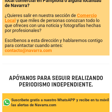
local comercial en Pamplona o alguna localidad
de Navarra?
¿Quieres salir en nuestra sección de
Comercio
Local
y que miles de personas conozcan todo lo
que ofreces con una noticia y fotografías hechas
por profesionales?
Escríbenos a esta dirección y hablaremos contigo
para contactar cuando antes:
contacto@navarra.com
APÓYANOS PARA SEGUIR REALIZANDO
PERIODISMO INDEPENDIENTE.
Suscríbete gratis a nuestro WhatsAPP y recibe en tu móvil
las alertas de Navarra.com