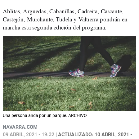
Ablitas, Arguedas, Cabanillas, Cadreita, Cascante,
Castejón, Murchante, Tudela y Valtierra pondrán en
marcha esta segunda edición del programa.
Una persona anda por un parque. ARCHIVO
NAVARRA.COM
09 ABRIL, 2021 - 19:32
| ACTUALIZADO: 10 ABRIL, 2021 -