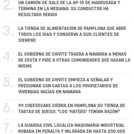
2.
UN CAMIÓN SE SALE DE LA AP-15 DE MADRUGADA Y
TERMINA EN LA MEDIANA: SU CONDUCTOR HA
RESULTADO HERIDO
3.
LA TIENDA DE ALIMENTACIÓN DE PAMPLONA QUE ABRE
TODOS LOS DÍAS Y CONSERVA A SUS CLIENTES DE
SIEMPRE
4.
EL GOBIERNO DE CHIVITE TRAERÁ A NAVARRA A MENAS
DE CEUTA Y PIDE A OTRAS COMUNIDADES QUE HAGAN LO
MISMO
5.
EL GOBIERNO DE CHIVITE EMPIEZA A SEÑALAR Y
PRESIONAR CON CARTAS A LOS PROPIETARIOS DE
VIVIENDAS VACÍAS EN NAVARRA
6.
99 CHEESECAKE CIERRA EN PAMPLONA SU TIENDA DE
TARTAS DE QUESO: "LOS 'HATERS' TENÍAN RAZÓN"
7.
LA GUARDIA CIVIL LOCALIZA MAQUINARIA INDUSTRIAL
ROBADA EN PERALTA Y VALORADA EN HASTA 200.000