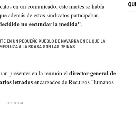
QU
catos en un comunicado, este martes se había
 que además de estos sindicatos participaban
cidido no secundar la medida"
.
TE EN UN PEQUEÑO PUEBLO DE NAVARRA EN EL QUE LA
 MERLUZA A LA BRASA SON LAS REINAS
director general de
aban presentes en la reunión el
varios letrados
encargados de Recursos Humanos