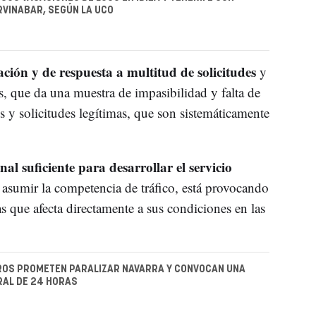
RVINABAR, SEGÚN LA UCO
ación y de respuesta a multitud de solicitudes
y
os, que da una muestra de impasibilidad y falta de
s y solicitudes legítimas, que son sistemáticamente
nal suficiente para desarrollar el servicio
 asumir la competencia de tráfico, está provocando
s que afecta directamente a sus condiciones en las
ROS PROMETEN PARALIZAR NAVARRA Y CONVOCAN UNA
RAL DE 24 HORAS