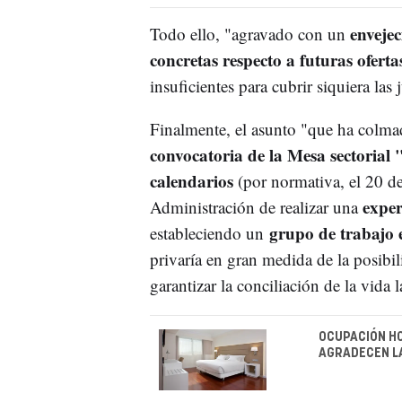
envejec
Todo ello, "agravado con un
concretas respecto a futuras ofert
insuficientes para cubrir siquiera las
Finalmente, el asunto "que ha colmado
convocatoria de la Mesa sectorial
calendarios
(por normativa, el 20 de
exper
Administración de realizar una
grupo de trabajo e
estableciendo un
privaría en gran medida de la posibi
garantizar la conciliación de la vida l
OCUPACIÓN HO
AGRADECEN L