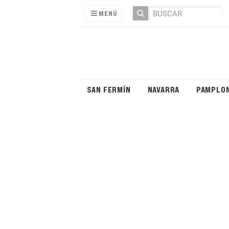
MENÚ
SAN FERMÍN
NAVARRA
PAMPLO