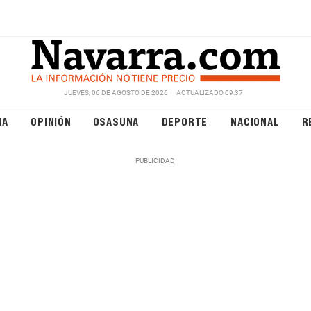
JUEVES, 06 DE AGOSTO DE 2026
ACTUALIZADO 09:37
NA
OPINIÓN
OSASUNA
DEPORTE
NACIONAL
R