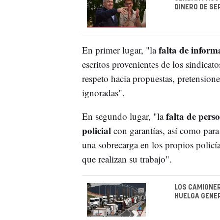
DINERO DE SE
falta de inform
En primer lugar, "la
escritos provenientes de los sindicat
respeto hacia propuestas, pretensione
ignoradas".
falta de perso
En segundo lugar, "la
policial
con garantías, así como para
una sobrecarga en los propios policía
que realizan su trabajo".
LOS CAMIONE
HUELGA GENE