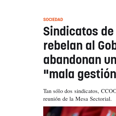
SOCIEDAD
Sindicatos de 
rebelan al Gob
abandonan un
"mala gestió
Tan sólo dos sindicatos, CCOO
reunión de la Mesa Sectorial.