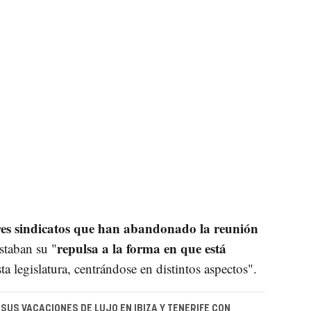
tres sindicatos que han abandonado la reunión
repulsa a la forma en que está
staban su "
sta legislatura, centrándose en distintos aspectos".
SUS VACACIONES DE LUJO EN IBIZA Y TENERIFE CON