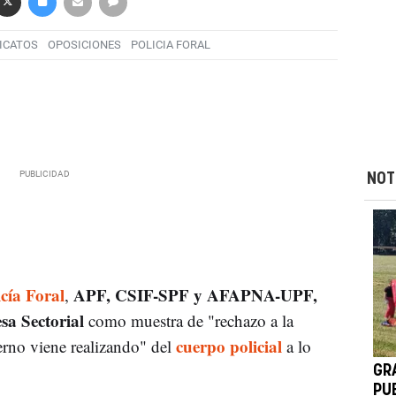
ICATOS
OPOSICIONES
POLICIA FORAL
NOT
icía Foral
APF, CSIF-SPF y AFAPNA-UPF,
,
sa Sectorial
como muestra de "rechazo a la
cuerpo policial
erno viene realizando" del
a lo
GR
PU