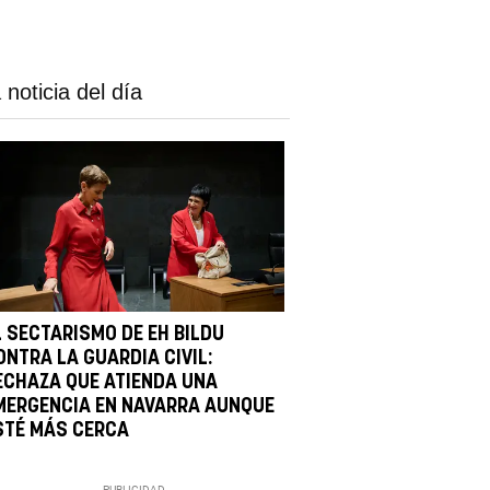
 noticia del día
L SECTARISMO DE EH BILDU
ONTRA LA GUARDIA CIVIL:
ECHAZA QUE ATIENDA UNA
MERGENCIA EN NAVARRA AUNQUE
STÉ MÁS CERCA