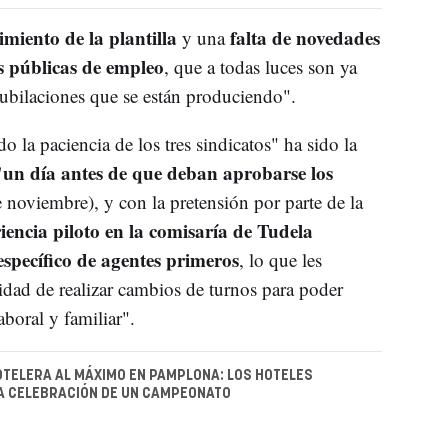
imiento de la plantilla
falta de novedades
y una
as públicas de empleo
, que a todas luces son ya
 jubilaciones que se están produciendo".
 la paciencia de los tres sindicatos" ha sido la
 "un día antes de que deban aprobarse los
 noviembre), y con la pretensión por parte de la
iencia piloto en la comisaría de Tudela
specífico de agentes primeros
, lo que les
lidad de realizar cambios de turnos para poder
aboral y familiar".
TELERA AL MÁXIMO EN PAMPLONA: LOS HOTELES
A CELEBRACIÓN DE UN CAMPEONATO