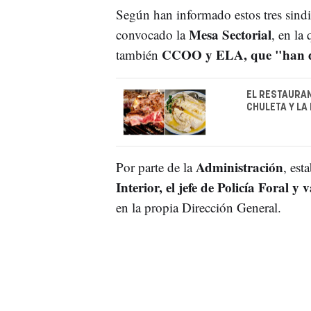
Según han informado estos tres sindi
Mesa Sectorial
convocado la
, en la
CCOO y ELA, que "han de
también
EL RESTAURAN
CHULETA Y LA
Administración
Por parte de la
, est
Interior, el jefe de Policía Foral y 
en la propia Dirección General.