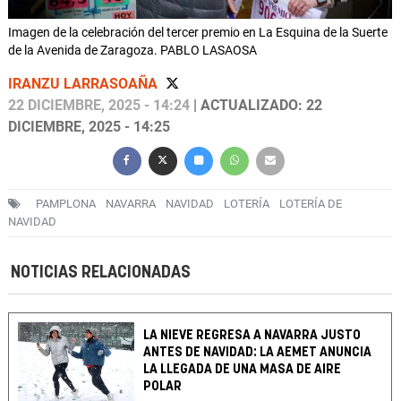
Imagen de la celebración del tercer premio en La Esquina de la Suerte
de la Avenida de Zaragoza. PABLO LASAOSA
IRANZU LARRASOAÑA
22 DICIEMBRE, 2025 - 14:24
| ACTUALIZADO: 22
DICIEMBRE, 2025 - 14:25
PAMPLONA
NAVARRA
NAVIDAD
LOTERÍA
LOTERÍA DE
NAVIDAD
NOTICIAS RELACIONADAS
LA NIEVE REGRESA A NAVARRA JUSTO
ANTES DE NAVIDAD: LA AEMET ANUNCIA
LA LLEGADA DE UNA MASA DE AIRE
POLAR