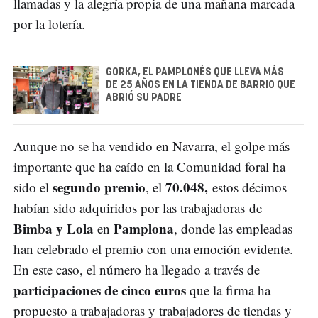
llamadas y la alegría propia de una mañana marcada
por la lotería.
GORKA, EL PAMPLONÉS QUE LLEVA MÁS
DE 25 AÑOS EN LA TIENDA DE BARRIO QUE
ABRIÓ SU PADRE
Aunque no se ha vendido en Navarra, el golpe más
importante que ha caído en la Comunidad foral ha
segundo premio
70.048,
sido el
, el
estos décimos
habían sido adquiridos por las trabajadoras de
Bimba y Lola
Pamplona
en
, donde las empleadas
han celebrado el premio con una emoción evidente.
En este caso, el número ha llegado a través de
participaciones de cinco euros
que la firma ha
propuesto a trabajadoras y trabajadores de tiendas y