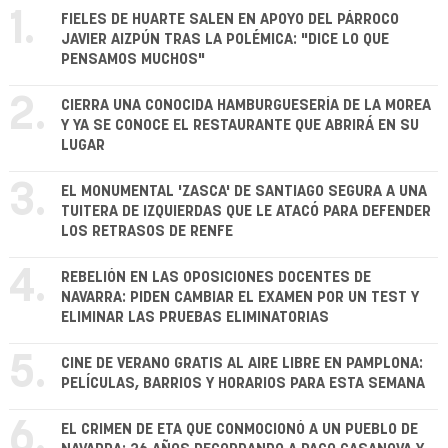
1.
FIELES DE HUARTE SALEN EN APOYO DEL PÁRROCO
JAVIER AIZPÚN TRAS LA POLÉMICA: "DICE LO QUE
PENSAMOS MUCHOS"
2.
CIERRA UNA CONOCIDA HAMBURGUESERÍA DE LA MOREA
Y YA SE CONOCE EL RESTAURANTE QUE ABRIRÁ EN SU
LUGAR
3.
EL MONUMENTAL 'ZASCA' DE SANTIAGO SEGURA A UNA
TUITERA DE IZQUIERDAS QUE LE ATACÓ PARA DEFENDER
LOS RETRASOS DE RENFE
4.
REBELIÓN EN LAS OPOSICIONES DOCENTES DE
NAVARRA: PIDEN CAMBIAR EL EXAMEN POR UN TEST Y
ELIMINAR LAS PRUEBAS ELIMINATORIAS
5.
CINE DE VERANO GRATIS AL AIRE LIBRE EN PAMPLONA:
PELÍCULAS, BARRIOS Y HORARIOS PARA ESTA SEMANA
6.
EL CRIMEN DE ETA QUE CONMOCIONÓ A UN PUEBLO DE