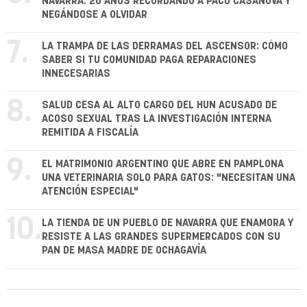
NAVARRA: 26 AÑOS RECORDANDO A PACO CASANOVA Y
NEGÁNDOSE A OLVIDAR
7.
LA TRAMPA DE LAS DERRAMAS DEL ASCENSOR: CÓMO
SABER SI TU COMUNIDAD PAGA REPARACIONES
INNECESARIAS
8.
SALUD CESA AL ALTO CARGO DEL HUN ACUSADO DE
ACOSO SEXUAL TRAS LA INVESTIGACIÓN INTERNA
REMITIDA A FISCALÍA
9.
EL MATRIMONIO ARGENTINO QUE ABRE EN PAMPLONA
UNA VETERINARIA SOLO PARA GATOS: "NECESITAN UNA
ATENCIÓN ESPECIAL"
10.
LA TIENDA DE UN PUEBLO DE NAVARRA QUE ENAMORA Y
RESISTE A LAS GRANDES SUPERMERCADOS CON SU
PAN DE MASA MADRE DE OCHAGAVÍA