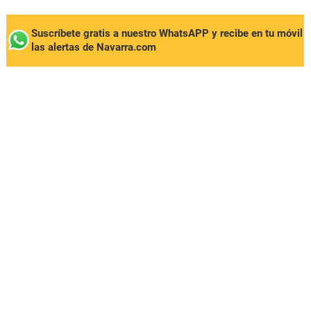
Suscríbete gratis a nuestro WhatsAPP y recibe en tu móvil
las alertas de Navarra.com