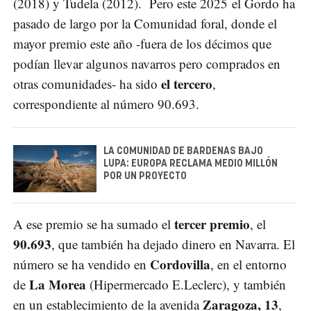
(2018) y Tudela (2012). Pero este 2025 el Gordo ha
pasado de largo por la Comunidad foral, donde el
mayor premio este año -fuera de los décimos que
podían llevar algunos navarros pero comprados en
el tercero
otras comunidades- ha sido
,
correspondiente al número 90.693.
LA COMUNIDAD DE BARDENAS BAJO
LUPA: EUROPA RECLAMA MEDIO MILLÓN
POR UN PROYECTO
tercer premio
A ese premio se ha sumado el
, el
90.693
, que también ha dejado dinero en Navarra. El
Cordovilla
número se ha vendido en
, en el entorno
La Morea
de
(Hipermercado E.Leclerc), y también
Zaragoza, 13
en un establecimiento de la avenida
,