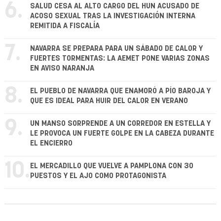
6.
SALUD CESA AL ALTO CARGO DEL HUN ACUSADO DE
ACOSO SEXUAL TRAS LA INVESTIGACIÓN INTERNA
REMITIDA A FISCALÍA
7.
NAVARRA SE PREPARA PARA UN SÁBADO DE CALOR Y
FUERTES TORMENTAS: LA AEMET PONE VARIAS ZONAS
EN AVISO NARANJA
8.
EL PUEBLO DE NAVARRA QUE ENAMORÓ A PÍO BAROJA Y
QUE ES IDEAL PARA HUIR DEL CALOR EN VERANO
9.
UN MANSO SORPRENDE A UN CORREDOR EN ESTELLA Y
LE PROVOCA UN FUERTE GOLPE EN LA CABEZA DURANTE
EL ENCIERRO
10.
EL MERCADILLO QUE VUELVE A PAMPLONA CON 30
PUESTOS Y EL AJO COMO PROTAGONISTA