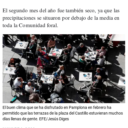
El segundo mes del año fue también seco, ya que las
precipitaciones se situaron por debajo de la media en
toda la Comunidad foral.
El buen clima que se ha disfrutado en Pamplona en febrero ha
permitido que las terrazas de la plaza del Castillo estuvieran muchos
días llenas de gente. EFE/Jesús Diges