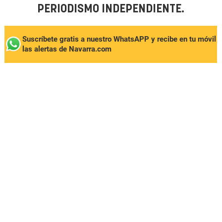
PERIODISMO INDEPENDIENTE.
Suscríbete gratis a nuestro WhatsAPP y recibe en tu móvil
las alertas de Navarra.com