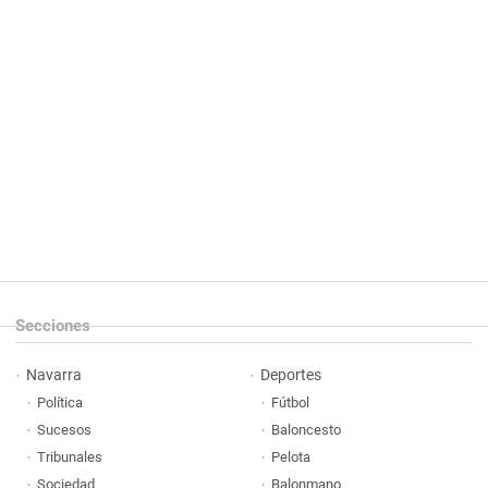
Secciones
Navarra
Deportes
Política
Fútbol
Sucesos
Baloncesto
Tribunales
Pelota
Sociedad
Balonmano