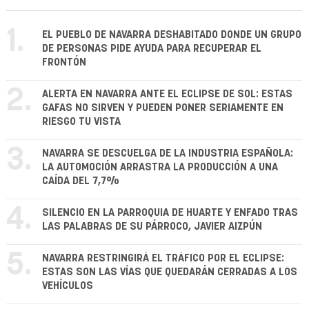
1.
EL PUEBLO DE NAVARRA DESHABITADO DONDE UN GRUPO
DE PERSONAS PIDE AYUDA PARA RECUPERAR EL
FRONTÓN
2.
ALERTA EN NAVARRA ANTE EL ECLIPSE DE SOL: ESTAS
GAFAS NO SIRVEN Y PUEDEN PONER SERIAMENTE EN
RIESGO TU VISTA
3.
NAVARRA SE DESCUELGA DE LA INDUSTRIA ESPAÑOLA:
LA AUTOMOCIÓN ARRASTRA LA PRODUCCIÓN A UNA
CAÍDA DEL 7,7%
4.
SILENCIO EN LA PARROQUIA DE HUARTE Y ENFADO TRAS
LAS PALABRAS DE SU PÁRROCO, JAVIER AIZPÚN
5.
NAVARRA RESTRINGIRÁ EL TRÁFICO POR EL ECLIPSE:
ESTAS SON LAS VÍAS QUE QUEDARÁN CERRADAS A LOS
VEHÍCULOS