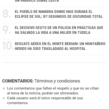
UN PÁRROCO SOBRE CEUTA
8.
EL PUEBLO DE NAVARRA DONDE MÁS DURARÁ EL
ECLIPSE DE SOL: 87 SEGUNDOS DE OSCURIDAD TOTAL
9.
EL DECISIVO GESTO DE UN POLICÍA EN PRÁCTICAS QUE
HA SALVADO LA VIDA A UNA MUJER EN TUDELA
10.
RESCATE AÉREO EN EL MONTE BERIAIN: UN MONTAÑERO
HERIDO HA SIDO TRASLADADO AL HOSPITAL
COMENTARIOS:
Términos y condiciones
Los comentarios que falten el respeto y que no se ciñan
al tema de la noticia, podrán ser eliminados.
Cada usuario será el único responsable de sus
comentarios.