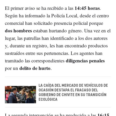
14:45 horas
El primer aviso se ha recibido a las
.
Según ha informado la Policía Local, desde el centro
comercial han solicitado presencia policial porque
dos hombres
estaban hurtando género. Una vez en el
lugar, las patrullas han identificado a los dos autores
y, durante un registro, les han encontrado productos
sustraídos entre sus pertenencias. Los agentes han
diligencias penales
tramitado las correspondientes
delito de hurto
por un
.
LA CAÍDA DEL MERCADO DE VEHÍCULOS DE
OCASIÓN DESTAPA EL FRACASO DEL
GOBIERNO DE CHIVITE EN SU TRANSICIÓN
ECOLÓGICA
16:15
La segunda intervención se ha producido a las