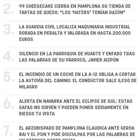
2.
99 CHEESECAKE CIERRA EN PAMPLONA SU TIENDA DE
TARTAS DE QUESO: "LOS 'HATERS' TENÍAN RAZÓN"
3.
LA GUARDIA CIVIL LOCALIZA MAQUINARIA INDUSTRIAL
ROBADA EN PERALTA Y VALORADA EN HASTA 200.000
EUROS
4.
SILENCIO EN LA PARROQUIA DE HUARTE Y ENFADO TRAS
LAS PALABRAS DE SU PÁRROCO, JAVIER AIZPÚN
5.
EL INCENDIO DE UN COCHE EN LA A-12 OBLIGA A CORTAR
LA AUTOVÍA DEL CAMINO: EL CONDUCTOR SALE ILESO DE
MILAGRO
6.
ALERTA EN NAVARRA ANTE EL ECLIPSE DE SOL: ESTAS
GAFAS NO SIRVEN Y PUEDEN PONER SERIAMENTE EN
RIESGO TU VISTA
7.
EL ARZOBISPADO DE PAMPLONA CLAUDICA ANTE GEROA
BAI Y EL PSN Y PIDE DISCULPAS POR LAS PALABRAS DE