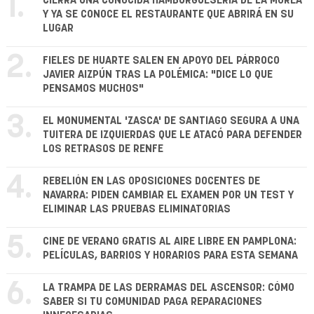
1.
CIERRA UNA CONOCIDA HAMBURGUESERÍA DE LA MOREA
Y YA SE CONOCE EL RESTAURANTE QUE ABRIRÁ EN SU
LUGAR
2.
FIELES DE HUARTE SALEN EN APOYO DEL PÁRROCO
JAVIER AIZPÚN TRAS LA POLÉMICA: "DICE LO QUE
PENSAMOS MUCHOS"
3.
EL MONUMENTAL 'ZASCA' DE SANTIAGO SEGURA A UNA
TUITERA DE IZQUIERDAS QUE LE ATACÓ PARA DEFENDER
LOS RETRASOS DE RENFE
4.
REBELIÓN EN LAS OPOSICIONES DOCENTES DE
NAVARRA: PIDEN CAMBIAR EL EXAMEN POR UN TEST Y
ELIMINAR LAS PRUEBAS ELIMINATORIAS
5.
CINE DE VERANO GRATIS AL AIRE LIBRE EN PAMPLONA:
PELÍCULAS, BARRIOS Y HORARIOS PARA ESTA SEMANA
6.
LA TRAMPA DE LAS DERRAMAS DEL ASCENSOR: CÓMO
SABER SI TU COMUNIDAD PAGA REPARACIONES