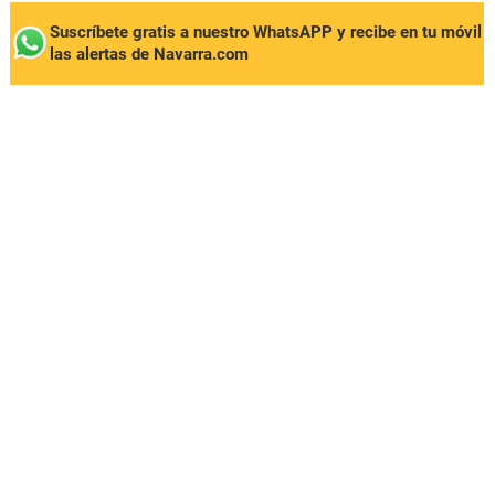
Suscríbete gratis a nuestro WhatsAPP y recibe en tu móvil
las alertas de Navarra.com