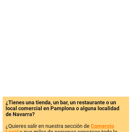
¿Tienes una tienda, un bar, un restaurante o un
local comercial en Pamplona o alguna localidad
de Navarra?
¿Quieres salir en nuestra sección de
Comercio
Local
y que miles de personas conozcan todo lo