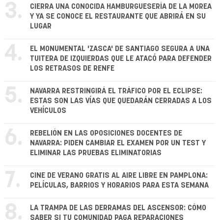
3.
CIERRA UNA CONOCIDA HAMBURGUESERÍA DE LA MOREA
Y YA SE CONOCE EL RESTAURANTE QUE ABRIRÁ EN SU
LUGAR
4.
EL MONUMENTAL 'ZASCA' DE SANTIAGO SEGURA A UNA
TUITERA DE IZQUIERDAS QUE LE ATACÓ PARA DEFENDER
LOS RETRASOS DE RENFE
5.
NAVARRA RESTRINGIRÁ EL TRÁFICO POR EL ECLIPSE:
ESTAS SON LAS VÍAS QUE QUEDARÁN CERRADAS A LOS
VEHÍCULOS
6.
REBELIÓN EN LAS OPOSICIONES DOCENTES DE
NAVARRA: PIDEN CAMBIAR EL EXAMEN POR UN TEST Y
ELIMINAR LAS PRUEBAS ELIMINATORIAS
7.
CINE DE VERANO GRATIS AL AIRE LIBRE EN PAMPLONA:
PELÍCULAS, BARRIOS Y HORARIOS PARA ESTA SEMANA
8.
LA TRAMPA DE LAS DERRAMAS DEL ASCENSOR: CÓMO
SABER SI TU COMUNIDAD PAGA REPARACIONES