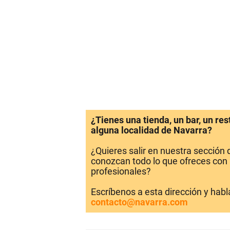
¿Tienes una tienda, un bar, un re
alguna localidad de Navarra?
¿Quieres salir en nuestra sección
conozcan todo lo que ofreces con 
profesionales?
Escríbenos a esta dirección y hab
contacto@navarra.com