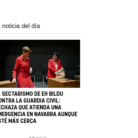
 noticia del día
L SECTARISMO DE EH BILDU
ONTRA LA GUARDIA CIVIL:
ECHAZA QUE ATIENDA UNA
MERGENCIA EN NAVARRA AUNQUE
STÉ MÁS CERCA