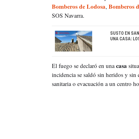
Bomberos de Lodosa
Bomberos de
,
SOS Navarra.
SUSTO EN SAN
UNA CASA: LO
casa
El fuego se declaró en una
situa
incidencia se saldó sin heridos y sin
sanitaria o evacuación a un centro ho