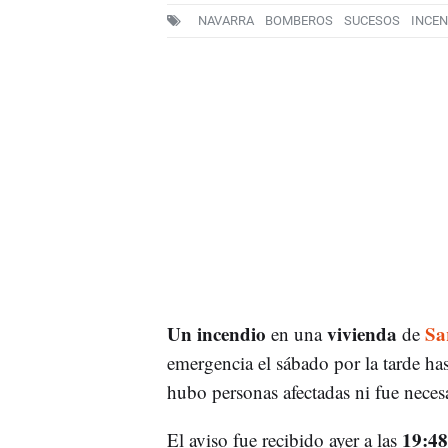
NAVARRA
BOMBEROS
SUCESOS
INCEN
Un incendio
vivienda
Sa
en una
de
emergencia el sábado por la tarde has
hubo personas afectadas ni fue necesar
19:48
El aviso fue recibido ayer a las