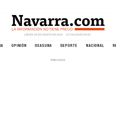
JUEVES, 06 DE AGOSTO DE 2026
ACTUALIZADO 00:00
NA
OPINIÓN
OSASUNA
DEPORTE
NACIONAL
R