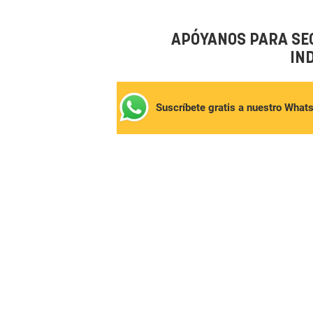
APÓYANOS PARA SE
IN
Suscríbete gratis a nuestro What