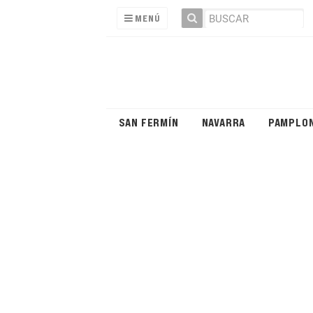
MENÚ
SAN FERMÍN
NAVARRA
PAMPLO