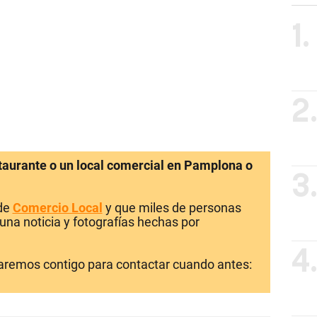
1.
2
staurante o un local comercial en Pamplona o
3
 de
Comercio Local
y que miles de personas
una noticia y fotografías hechas por
4
laremos contigo para contactar cuando antes: