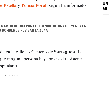
 Estella
Policía Foral
UN 
y
, según ha informado
MU
 MARTÍN DE UNX POR EL INCENDIO DE UNA CHIMENEA EN
S BOMBEROS REVISAN LA ZONA
Sartaguda
da en la calle las Canteras de
. La
 que ninguna persona haya precisado asistencia
spitalario.