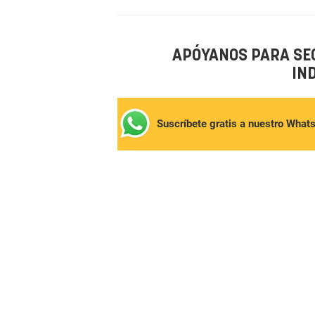
APÓYANOS PARA SE
IN
Suscríbete gratis a nuestro What