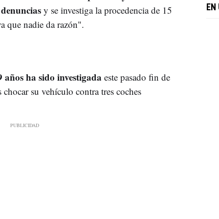
2 denuncias
EN
y se investiga la procedencia de 15
"ya que nadie da razón".
 años ha sido investigada
este pasado fin de
s chocar su vehículo contra tres coches