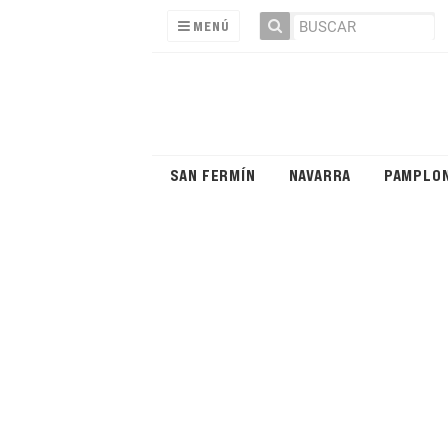
MENÚ
SAN FERMÍN
NAVARRA
PAMPLO