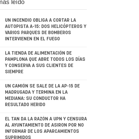
más leído
UN INCENDIO OBLIGA A CORTAR LA
AUTOPISTA A-15: DOS HELICÓPTEROS Y
VARIOS PARQUES DE BOMBEROS
INTERVIENEN EN EL FUEGO
.
LA TIENDA DE ALIMENTACIÓN DE
PAMPLONA QUE ABRE TODOS LOS DÍAS
Y CONSERVA A SUS CLIENTES DE
SIEMPRE
.
UN CAMIÓN SE SALE DE LA AP-15 DE
MADRUGADA Y TERMINA EN LA
MEDIANA: SU CONDUCTOR HA
RESULTADO HERIDO
.
EL TAN DA LA RAZÓN A UPN Y CENSURA
AL AYUNTAMIENTO DE ASIRON POR NO
INFORMAR DE LOS APARCAMIENTOS
SUPRIMIDOS