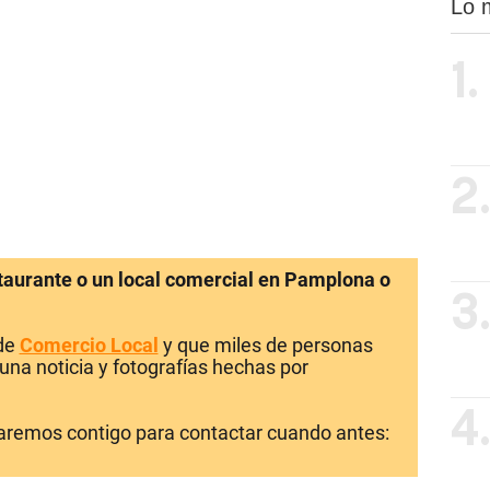
Lo 
1.
2
staurante o un local comercial en Pamplona o
3
 de
Comercio Local
y que miles de personas
una noticia y fotografías hechas por
4
laremos contigo para contactar cuando antes: