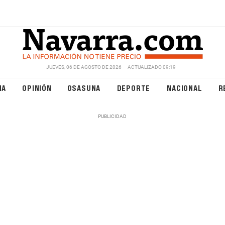
JUEVES, 06 DE AGOSTO DE 2026
ACTUALIZADO 09:19
NA
OPINIÓN
OSASUNA
DEPORTE
NACIONAL
R