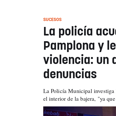
SUCESOS
La policía ac
Pamplona y le
violencia: un 
denuncias
La Policía Municipal investiga 
el interior de la bajera, "ya q