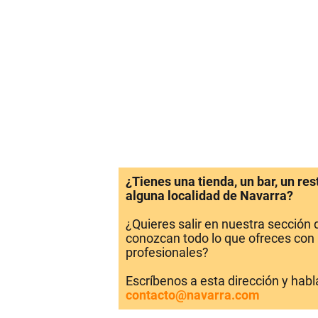
¿Tienes una tienda, un bar, un re
alguna localidad de Navarra?
¿Quieres salir en nuestra sección
conozcan todo lo que ofreces con 
profesionales?
Escríbenos a esta dirección y hab
contacto@navarra.com