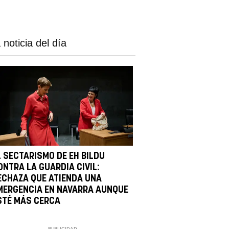
 noticia del día
L SECTARISMO DE EH BILDU
ONTRA LA GUARDIA CIVIL:
ECHAZA QUE ATIENDA UNA
MERGENCIA EN NAVARRA AUNQUE
STÉ MÁS CERCA