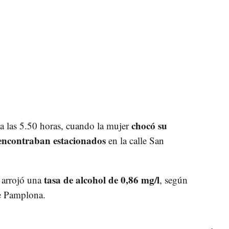
chocó su
a las 5.50 horas, cuando la mujer
 encontraban estacionados
en la calle San
tasa de alcohol de 0,86 mg/l
, arrojó una
, según
de Pamplona.