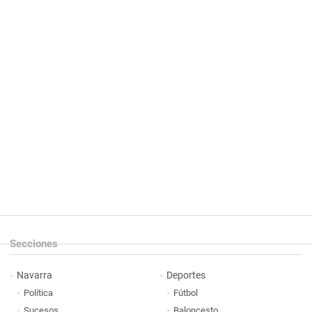
Secciones
Navarra
Deportes
Política
Fútbol
Sucesos
Baloncesto