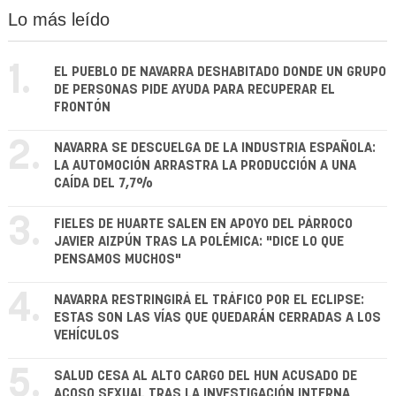
Lo más leído
1.
EL PUEBLO DE NAVARRA DESHABITADO DONDE UN GRUPO
DE PERSONAS PIDE AYUDA PARA RECUPERAR EL
FRONTÓN
2.
NAVARRA SE DESCUELGA DE LA INDUSTRIA ESPAÑOLA:
LA AUTOMOCIÓN ARRASTRA LA PRODUCCIÓN A UNA
CAÍDA DEL 7,7%
3.
FIELES DE HUARTE SALEN EN APOYO DEL PÁRROCO
JAVIER AIZPÚN TRAS LA POLÉMICA: "DICE LO QUE
PENSAMOS MUCHOS"
4.
NAVARRA RESTRINGIRÁ EL TRÁFICO POR EL ECLIPSE:
ESTAS SON LAS VÍAS QUE QUEDARÁN CERRADAS A LOS
VEHÍCULOS
5.
SALUD CESA AL ALTO CARGO DEL HUN ACUSADO DE
ACOSO SEXUAL TRAS LA INVESTIGACIÓN INTERNA