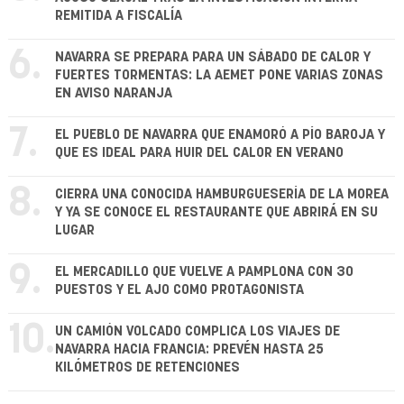
REMITIDA A FISCALÍA
6.
NAVARRA SE PREPARA PARA UN SÁBADO DE CALOR Y
FUERTES TORMENTAS: LA AEMET PONE VARIAS ZONAS
EN AVISO NARANJA
7.
EL PUEBLO DE NAVARRA QUE ENAMORÓ A PÍO BAROJA Y
QUE ES IDEAL PARA HUIR DEL CALOR EN VERANO
8.
CIERRA UNA CONOCIDA HAMBURGUESERÍA DE LA MOREA
Y YA SE CONOCE EL RESTAURANTE QUE ABRIRÁ EN SU
LUGAR
9.
EL MERCADILLO QUE VUELVE A PAMPLONA CON 30
PUESTOS Y EL AJO COMO PROTAGONISTA
10.
UN CAMIÓN VOLCADO COMPLICA LOS VIAJES DE
NAVARRA HACIA FRANCIA: PREVÉN HASTA 25
KILÓMETROS DE RETENCIONES