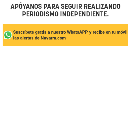
APÓYANOS PARA SEGUIR REALIZANDO
PERIODISMO INDEPENDIENTE.
Suscríbete gratis a nuestro WhatsAPP y recibe en tu móvil
las alertas de Navarra.com