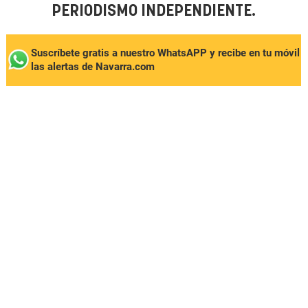
PERIODISMO INDEPENDIENTE.
Suscríbete gratis a nuestro WhatsAPP y recibe en tu móvil
las alertas de Navarra.com