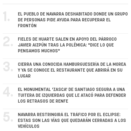
1.
EL PUEBLO DE NAVARRA DESHABITADO DONDE UN GRUPO
DE PERSONAS PIDE AYUDA PARA RECUPERAR EL
FRONTÓN
2.
FIELES DE HUARTE SALEN EN APOYO DEL PÁRROCO
JAVIER AIZPÚN TRAS LA POLÉMICA: "DICE LO QUE
PENSAMOS MUCHOS"
3.
CIERRA UNA CONOCIDA HAMBURGUESERÍA DE LA MOREA
Y YA SE CONOCE EL RESTAURANTE QUE ABRIRÁ EN SU
LUGAR
4.
EL MONUMENTAL 'ZASCA' DE SANTIAGO SEGURA A UNA
TUITERA DE IZQUIERDAS QUE LE ATACÓ PARA DEFENDER
LOS RETRASOS DE RENFE
5.
NAVARRA RESTRINGIRÁ EL TRÁFICO POR EL ECLIPSE:
ESTAS SON LAS VÍAS QUE QUEDARÁN CERRADAS A LOS
VEHÍCULOS