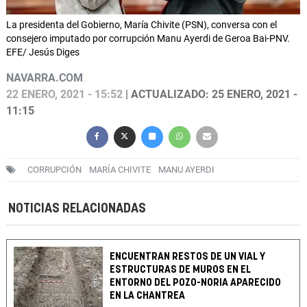
La presidenta del Gobierno, María Chivite (PSN), conversa con el
consejero imputado por corrupción Manu Ayerdi de Geroa Bai-PNV.
EFE/ Jesús Diges
NAVARRA.COM
22 ENERO, 2021 - 15:52
| ACTUALIZADO: 25 ENERO, 2021 -
11:15
CORRUPCIÓN
MARÍA CHIVITE
MANU AYERDI
NOTICIAS RELACIONADAS
ENCUENTRAN RESTOS DE UN VIAL Y
ESTRUCTURAS DE MUROS EN EL
ENTORNO DEL POZO-NORIA APARECIDO
EN LA CHANTREA