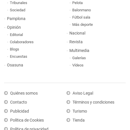
Tribunales
Pelota
Sociedad
Balonmano
Fútbol sala
Pamplona
Más deporte
Opinión
Nacional
Editorial
Revista
Colaboradores
Blogs
Multimedia
Encuestas
Galerías
Osasuna
Vídeos
Quiénes somos
Aviso Legal
Contacto
Términos y condiciones
Publicidad
Turismo
Política de Cookies
Tienda
Política de privacidad