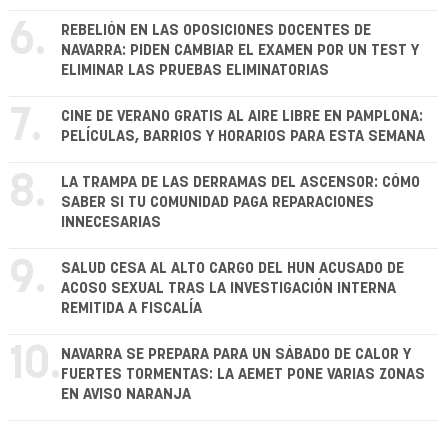
6.
REBELIÓN EN LAS OPOSICIONES DOCENTES DE
NAVARRA: PIDEN CAMBIAR EL EXAMEN POR UN TEST Y
ELIMINAR LAS PRUEBAS ELIMINATORIAS
7.
CINE DE VERANO GRATIS AL AIRE LIBRE EN PAMPLONA:
PELÍCULAS, BARRIOS Y HORARIOS PARA ESTA SEMANA
8.
LA TRAMPA DE LAS DERRAMAS DEL ASCENSOR: CÓMO
SABER SI TU COMUNIDAD PAGA REPARACIONES
INNECESARIAS
9.
SALUD CESA AL ALTO CARGO DEL HUN ACUSADO DE
ACOSO SEXUAL TRAS LA INVESTIGACIÓN INTERNA
REMITIDA A FISCALÍA
10.
NAVARRA SE PREPARA PARA UN SÁBADO DE CALOR Y
FUERTES TORMENTAS: LA AEMET PONE VARIAS ZONAS
EN AVISO NARANJA