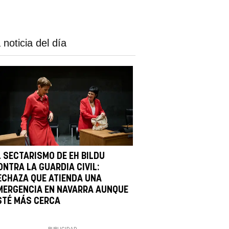
 noticia del día
L SECTARISMO DE EH BILDU
ONTRA LA GUARDIA CIVIL:
ECHAZA QUE ATIENDA UNA
MERGENCIA EN NAVARRA AUNQUE
STÉ MÁS CERCA