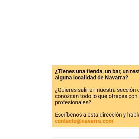
¿Tienes una tienda, un bar, un re
alguna localidad de Navarra?
¿Quieres salir en nuestra sección
conozcan todo lo que ofreces con 
profesionales?
Escríbenos a esta dirección y hab
contacto@navarra.com