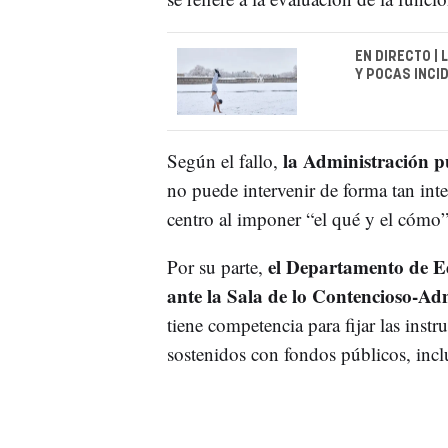
EN DIRECTO |
Y POCAS INCI
la Administración pu
Según el fallo,
no puede intervenir de forma tan int
centro al imponer “el qué y el cómo
el Departamento de Ed
Por su parte,
ante la Sala de lo Contencioso-Ad
tiene competencia para fijar las inst
sostenidos con fondos públicos, incl