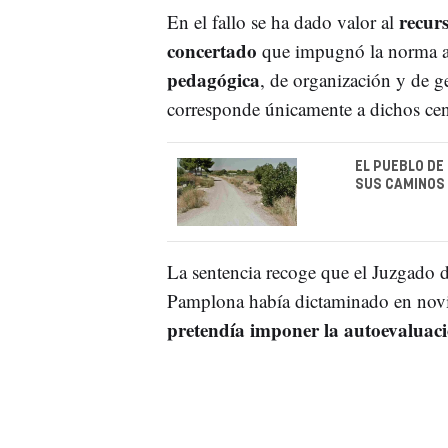
recur
En el fallo se ha dado valor al
concertado
que impugnó la norma a
pedagógica
, de organización y de g
corresponde únicamente a dichos ce
EL PUEBLO DE
SUS CAMINOS
La sentencia recoge que el Juzgado 
Pamplona había dictaminado en novi
pretendía imponer la autoevaluac