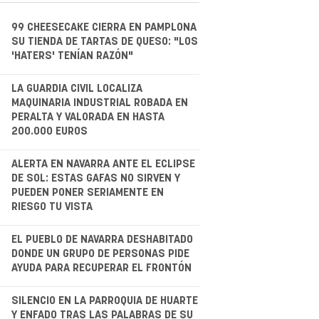
99 CHEESECAKE CIERRA EN PAMPLONA
SU TIENDA DE TARTAS DE QUESO: "LOS
'HATERS' TENÍAN RAZÓN"
.
LA GUARDIA CIVIL LOCALIZA
MAQUINARIA INDUSTRIAL ROBADA EN
PERALTA Y VALORADA EN HASTA
200.000 EUROS
.
ALERTA EN NAVARRA ANTE EL ECLIPSE
DE SOL: ESTAS GAFAS NO SIRVEN Y
PUEDEN PONER SERIAMENTE EN
RIESGO TU VISTA
.
EL PUEBLO DE NAVARRA DESHABITADO
DONDE UN GRUPO DE PERSONAS PIDE
AYUDA PARA RECUPERAR EL FRONTÓN
.
SILENCIO EN LA PARROQUIA DE HUARTE
Y ENFADO TRAS LAS PALABRAS DE SU