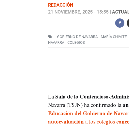
REDACCIÓN
21 NOVIEMBRE, 2025 - 13:35
| ACTUAL
GOBIERNO DE NAVARRA
MARÍA CHIVITE
NAVARRA
COLEGIOS
Sala de lo Contencioso-Adminis
La
an
Navarra (TSJN) ha confirmado la
Educación del Gobierno de Navar
autoevaluación
conce
a los colegios