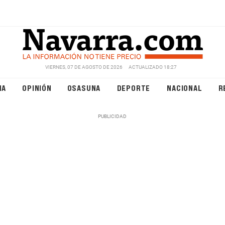
VIERNES, 07 DE AGOSTO DE 2026
ACTUALIZADO 18:27
NA
OPINIÓN
OSASUNA
DEPORTE
NACIONAL
R