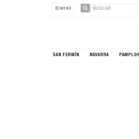
MENÚ
SAN FERMÍN
NAVARRA
PAMPLO