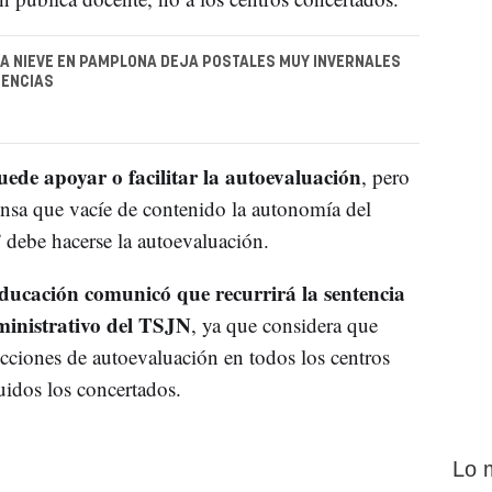
 LA NIEVE EN PAMPLONA DEJA POSTALES MUY INVERNALES
DENCIAS
ede apoyar o facilitar la autoevaluación
, pero
ensa que vacíe de contenido la autonomía del
” debe hacerse la autoevaluación.
ucación comunicó que recurrirá la sentencia
ministrativo del TSJN
, ya que considera que
rucciones de autoevaluación en todos los centros
uidos los concertados.
Lo 