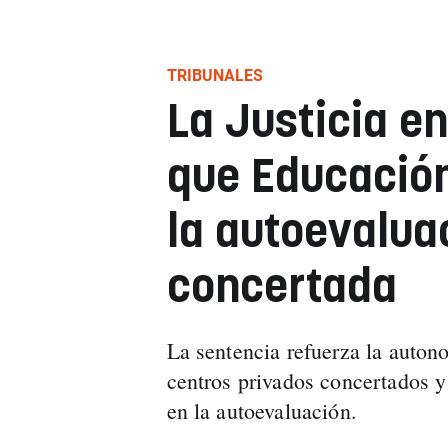
TRIBUNALES
La Justicia e
que Educació
la autoevaluac
concertada
La sentencia refuerza la auton
centros privados concertados y 
en la autoevaluación.