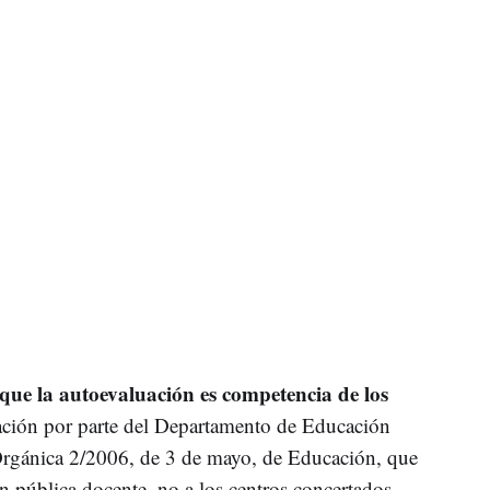
e la autoevaluación es competencia de los
ación por parte del Departamento de Educación
 Orgánica 2/2006, de 3 de mayo, de Educación, que
ón pública docente, no a los centros concertados.