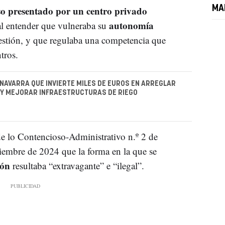
so presentado por un centro privado
MA
autonomía
l entender que vulneraba su
estión, y que regulaba una competencia que
ntros.
 NAVARRA QUE INVIERTE MILES DE EUROS EN ARREGLAR
 Y MEJORAR INFRAESTRUCTURAS DE RIEGO
de lo Contencioso-Administrativo n.º 2 de
embre de 2024 que la forma en la que se
ión
resultaba “extravagante” e “ilegal”.