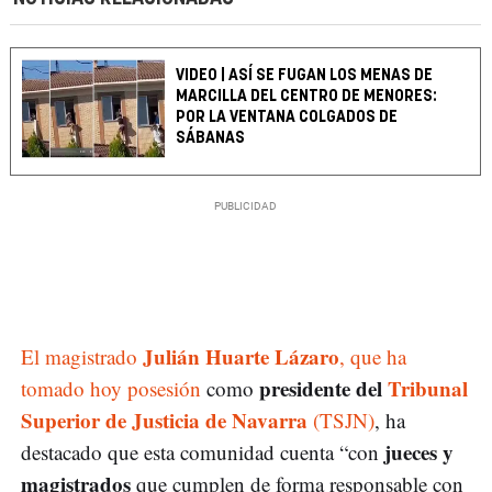
VIDEO | ASÍ SE FUGAN LOS MENAS DE
MARCILLA DEL CENTRO DE MENORES:
POR LA VENTANA COLGADOS DE
SÁBANAS
Julián Huarte Lázaro
El magistrado
, que ha
presidente del
Tribunal
tomado hoy posesión
como
Superior de Justicia de Navarra
(TSJN)
, ha
jueces y
destacado que esta comunidad cuenta “con
magistrados
que cumplen de forma responsable con