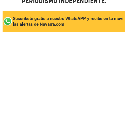
PERIODISMO INDEPENDIENTE.
Suscríbete gratis a nuestro WhatsAPP y recibe en tu móvil
las alertas de Navarra.com