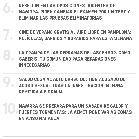
6.
REBELIÓN EN LAS OPOSICIONES DOCENTES DE
NAVARRA: PIDEN CAMBIAR EL EXAMEN POR UN TEST Y
ELIMINAR LAS PRUEBAS ELIMINATORIAS
7.
CINE DE VERANO GRATIS AL AIRE LIBRE EN PAMPLONA:
PELÍCULAS, BARRIOS Y HORARIOS PARA ESTA SEMANA
8.
LA TRAMPA DE LAS DERRAMAS DEL ASCENSOR: CÓMO
SABER SI TU COMUNIDAD PAGA REPARACIONES
INNECESARIAS
9.
SALUD CESA AL ALTO CARGO DEL HUN ACUSADO DE
ACOSO SEXUAL TRAS LA INVESTIGACIÓN INTERNA
REMITIDA A FISCALÍA
10.
NAVARRA SE PREPARA PARA UN SÁBADO DE CALOR Y
FUERTES TORMENTAS: LA AEMET PONE VARIAS ZONAS
EN AVISO NARANJA