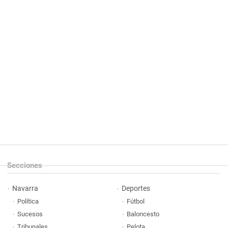
Secciones
Navarra
Deportes
Política
Fútbol
Sucesos
Baloncesto
Tribunales
Pelota