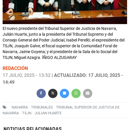
El nuevo presidente del Tribunal Superior de Justicia de Navarra,
Julián Huarte, junto a la presidenta del Tribunal Supremo y del
Consejo General del Poder Judicial, Isabel Perelló; el expresidente del
TSJN, Joaquín Galve, el fiscal superior de la Comunidad Foral de
Navarra, Jaime Goyena; y el presidente de la Sala de lo Social del
TSJN, Miguel Azagra. ÍÑIGO ALZUGARAY
REDACCIÓN
17 JULIO, 2025 - 13:52
| ACTUALIZADO: 17 JULIO, 2025 -
14:49
NAVARRA
TRIBUNALES
TRIBUNAL SUPERIOR DE JUSTICIA DE
NAVARRA
TSJN
JULIAN HUARTE
NOTICIAS RELACIONADAS