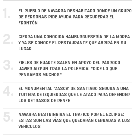
1.
EL PUEBLO DE NAVARRA DESHABITADO DONDE UN GRUPO
DE PERSONAS PIDE AYUDA PARA RECUPERAR EL
FRONTÓN
2.
CIERRA UNA CONOCIDA HAMBURGUESERÍA DE LA MOREA
Y YA SE CONOCE EL RESTAURANTE QUE ABRIRÁ EN SU
LUGAR
3.
FIELES DE HUARTE SALEN EN APOYO DEL PÁRROCO
JAVIER AIZPÚN TRAS LA POLÉMICA: "DICE LO QUE
PENSAMOS MUCHOS"
4.
EL MONUMENTAL 'ZASCA' DE SANTIAGO SEGURA A UNA
TUITERA DE IZQUIERDAS QUE LE ATACÓ PARA DEFENDER
LOS RETRASOS DE RENFE
5.
NAVARRA RESTRINGIRÁ EL TRÁFICO POR EL ECLIPSE:
ESTAS SON LAS VÍAS QUE QUEDARÁN CERRADAS A LOS
VEHÍCULOS