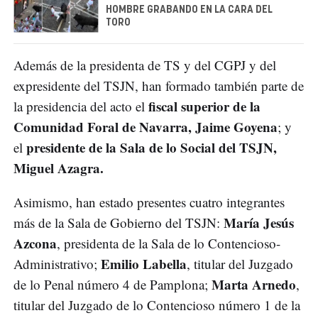
HOMBRE GRABANDO EN LA CARA DEL
TORO
Además de la presidenta de TS y del CGPJ y del
expresidente del TSJN, han formado también parte de
fiscal superior de la
la presidencia del acto el
Comunidad Foral de Navarra, Jaime Goyena
; y
presidente de la Sala de lo Social del TSJN,
el
Miguel Azagra.
Asimismo, han estado presentes cuatro integrantes
María Jesús
más de la Sala de Gobierno del TSJN:
Azcona
, presidenta de la Sala de lo Contencioso-
Emilio Labella
Administrativo;
, titular del Juzgado
Marta Arnedo
de lo Penal número 4 de Pamplona;
,
titular del Juzgado de lo Contencioso número 1 de la