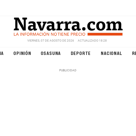
VIERNES, 07 DE AGOSTO DE 2026
ACTUALIZADO 18:28
NA
OPINIÓN
OSASUNA
DEPORTE
NACIONAL
R