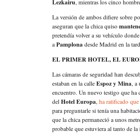
Lezkairu
, mientras los cinco hombr
La versión de ambos difiere sobre po
mantene
aseguran que la chica quiso
pretendía volver a su vehículo donde
Pamplona
a
desde Madrid en la tard
EL PRIMER HOTEL, EL EURO
Las cámaras de seguridad han descub
Espoz y Mina
estaban en la calle
, a
encuentro. Un nuevo testigo que ha de
Hotel Europa
del
,
ha ratificado qu
para preguntarle si tenía una habitaci
que la chica permaneció a unos metro
probable que estuviera al tanto de la