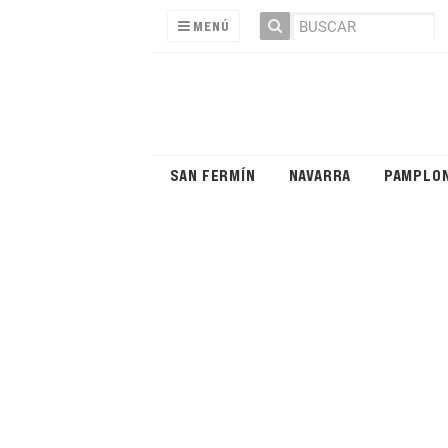
MENÚ
SAN FERMÍN
NAVARRA
PAMPLO