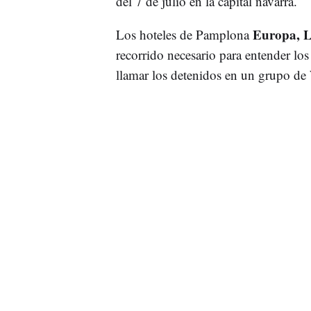
del 7 de julio en la capital navarra.
Europa, Le
Los hoteles de Pamplona
recorrido necesario para entender los
llamar los detenidos en un grupo d