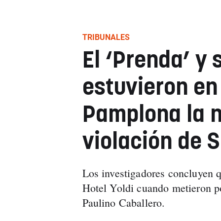
TRIBUNALES
El ‘Prenda’ y
estuvieron en
Pamplona la n
violación de 
Los investigadores concluyen qu
Hotel Yoldi cuando metieron por
Paulino Caballero.