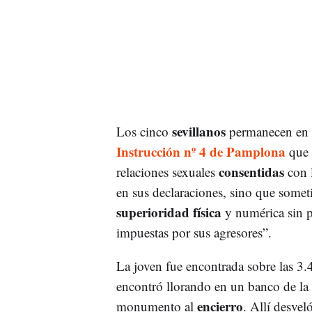
sevillanos
Los cinco
permanecen en 
Instrucción nº 4 de Pamplona
que 
consentidas
relaciones sexuales
con 
en sus declaraciones, sino que someti
superioridad física
y numérica sin po
impuestas por sus agresores”.
La joven fue encontrada sobre las 3.
encontró llorando en un banco de la
encierro
monumento al
. Allí desvel