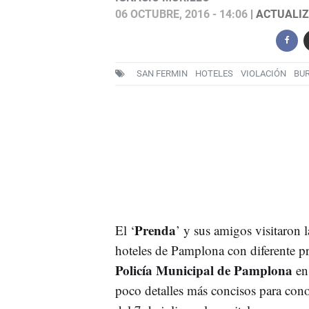
06 OCTUBRE, 2016 - 14:06
| ACTUALIZ
SAN FERMIN
HOTELES
VIOLACIÓN
BU
Prenda
El ‘
’ y sus amigos visitaron 
hoteles de Pamplona con diferente pr
Policía Municipal de Pamplona
en
poco detalles más concisos para con