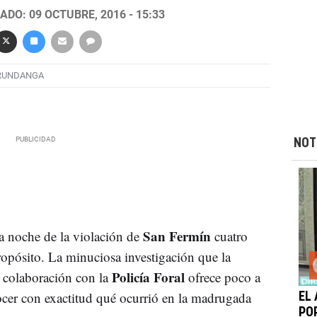
ADO: 09 OCTUBRE, 2016 - 15:33
RUNDANGA
NOT
San Fermín
la noche de la violación de
cuatro
opósito. La minuciosa investigación que la
Policía Foral
 colaboración con la
ofrece poco a
ocer con exactitud qué ocurrió en la madrugada
EL
PO