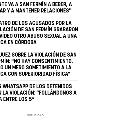
TE VA A SAN FERMÍN A BEBER, A
GAR Y A MANTENER RELACIONES"
ATRO DE LOS ACUSADOS POR LA
OLACIÓN DE SAN FERMÍN GRABARON
 VÍDEO OTRO ABUSO SEXUAL A UNA
ICA EN CÓRDOBA
 JUEZ SOBRE LA VIOLACIÓN DE SAN
RMÍN: "NO HAY CONSENTIMIENTO,
NO UN MERO SOMETIMIENTO A LA
ICA CON SUPERIORIDAD FÍSICA"
S WHATSAPP DE LOS DETENIDOS
R LA VIOLACIÓN: “FOLLÁNDONOS A
A ENTRE LOS 5”