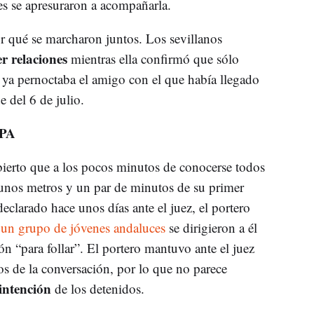
es se apresuraron a acompañarla.
r qué se marcharon juntos. Los sevillanos
r relaciones
mientras ella confirmó que sólo
 ya pernoctaba el amigo con el que había llegado
e del 6 de julio.
PA
ierto que a los pocos minutos de conocerse todos
 unos metros y un par de minutos de su primer
clarado hace unos días ante el juez, el portero
e un grupo de jóvenes andaluces
se dirigieron a él
ón “para follar”. El portero mantuvo ante el juez
s de la conversación, por lo que no parece
intención
de los detenidos.