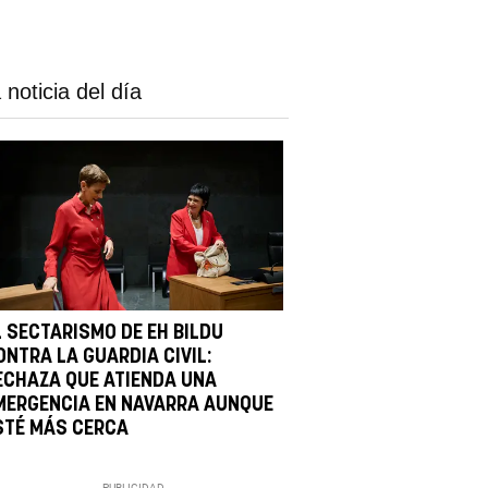
 noticia del día
L SECTARISMO DE EH BILDU
ONTRA LA GUARDIA CIVIL:
ECHAZA QUE ATIENDA UNA
MERGENCIA EN NAVARRA AUNQUE
STÉ MÁS CERCA