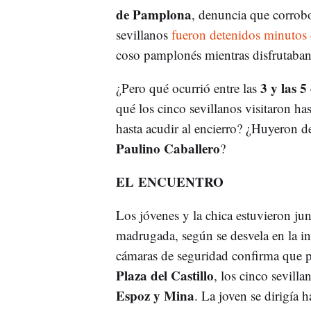
de Pamplona
, denuncia que corrob
sevillanos
fueron detenidos minutos 
coso pamplonés mientras disfrutaban
3 y las 
¿Pero qué ocurrió entre las
qué los cinco sevillanos visitaron ha
hasta acudir al encierro? ¿Huyeron de
Paulino Caballero
?
EL ENCUENTRO
Los jóvenes y la chica estuvieron jun
madrugada, según se desvela en la in
cámaras de seguridad confirma que p
Plaza del Castillo
, los cinco sevill
Espoz y Mina
. La joven se dirigía 