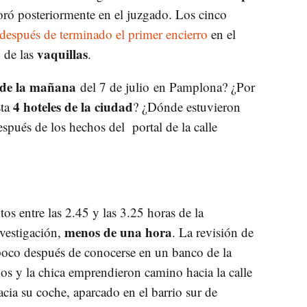
oró posteriormente en el juzgado. Los cinco
después de terminado el primer encierro
en el
vaquillas
 de las
.
5 de la mañana
del 7 de julio en Pamplona? ¿Por
4 hoteles de la ciudad
sta
? ¿Dónde estuvieron
spués de los hechos del portal de la calle
tos entre las 2.45 y las 3.25 horas de la
menos de una hora
vestigación,
. La revisión de
oco después de conocerse en un banco de la
anos y la chica emprendieron camino hacia la calle
hacia su coche, aparcado en el barrio sur de