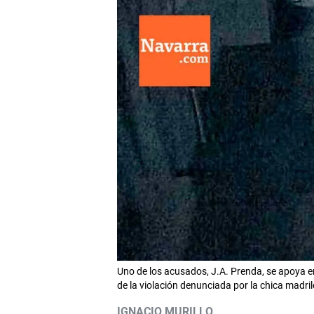
Uno de los acusados, J.A. Prenda, se apoya e
de la violación denunciada por la chica madri
IGNACIO MURILLO