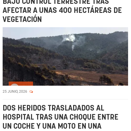
BAJO CONTROL TERRESTRE TRAS
AFECTAR A UNAS 400 HECTÁREAS DE
VEGETACIÓN
Vídeo
25 JUNIO, 2026
DOS HERIDOS TRASLADADOS AL
HOSPITAL TRAS UNA CHOQUE ENTRE
UN COCHE Y UNA MOTO EN UNA