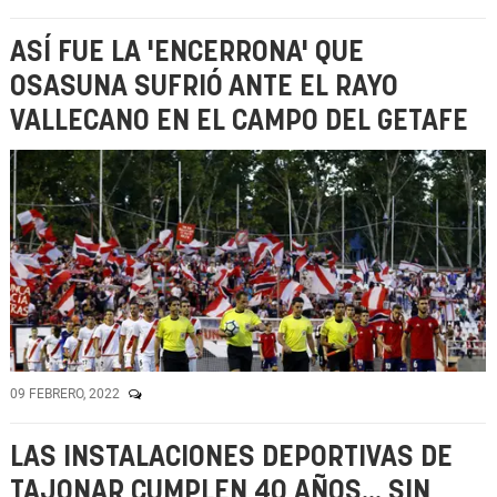
ASÍ FUE LA 'ENCERRONA' QUE
OSASUNA SUFRIÓ ANTE EL RAYO
VALLECANO EN EL CAMPO DEL GETAFE
09 FEBRERO, 2022
LAS INSTALACIONES DEPORTIVAS DE
TAJONAR CUMPLEN 40 AÑOS... SIN