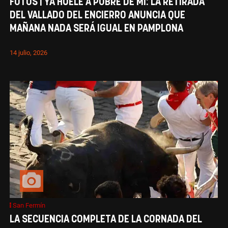
FOTOS | YA HUELE A POBRE DE MÍ: LA RETIRADA
DEL VALLADO DEL ENCIERRO ANUNCIA QUE
MAÑANA NADA SERÁ IGUAL EN PAMPLONA
14 julio, 2026
San Fermín
LA SECUENCIA COMPLETA DE LA CORNADA DEL