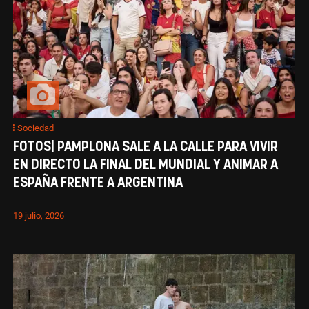
Sociedad
FOTOS| PAMPLONA SALE A LA CALLE PARA VIVIR
EN DIRECTO LA FINAL DEL MUNDIAL Y ANIMAR A
ESPAÑA FRENTE A ARGENTINA
19 julio, 2026