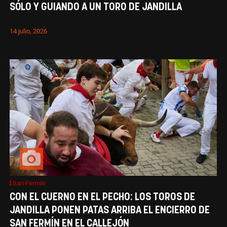
SÓLO Y GUIANDO A UN TORO DE JANDILLA
14 julio, 2026
San Fermín
CON EL CUERNO EN EL PECHO: LOS TOROS DE
JANDILLA PONEN PATAS ARRIBA EL ENCIERRO DE
SAN FERMÍN EN EL CALLEJÓN