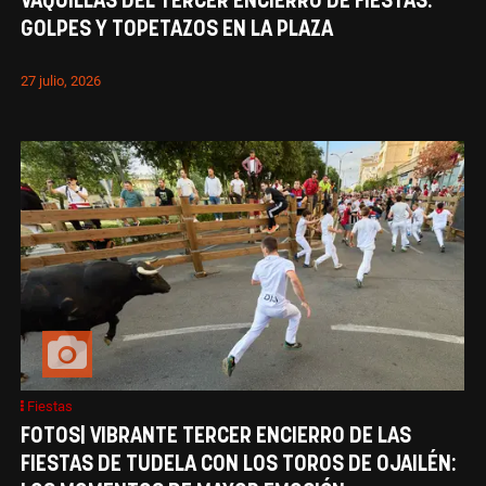
VAQUILLAS DEL TERCER ENCIERRO DE FIESTAS:
GOLPES Y TOPETAZOS EN LA PLAZA
27 julio, 2026
Fiestas
FOTOS| VIBRANTE TERCER ENCIERRO DE LAS
FIESTAS DE TUDELA CON LOS TOROS DE OJAILÉN: