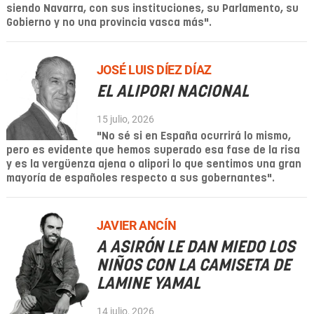
siendo Navarra, con sus instituciones, su Parlamento, su
Gobierno y no una provincia vasca más".
JOSÉ LUIS DÍEZ DÍAZ
EL ALIPORI NACIONAL
15 julio, 2026
"No sé si en España ocurrirá lo mismo,
pero es evidente que hemos superado esa fase de la risa
y es la vergüenza ajena o alipori lo que sentimos una gran
mayoría de españoles respecto a sus gobernantes".
JAVIER ANCÍN
A ASIRÓN LE DAN MIEDO LOS
NIÑOS CON LA CAMISETA DE
LAMINE YAMAL
14 julio, 2026