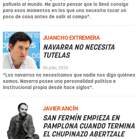
pañuelo al mundo. Me gusta pensar que lo llevó consigo
para esos momentos en los que uno necesita tocar un
poco de casa antes de salir al campo".
JUANCHO EXTREMERA
NAVARRA NO NECESITA
TUTELAS
06 julio, 2026
“Los navarros no necesitamos que nadie nos diga quiénes
somos.
Navarra
posee una personalidad política e
institucional propia desde hace siglos”.
JAVIER ANCÍN
SAN FERMÍN EMPIEZA EN
PAMPLONA CUANDO TERMINA
EL CHUPINAZO ABERTZALE