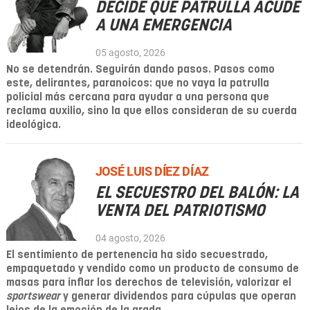
DECIDE QUÉ PATRULLA ACUDE
A UNA EMERGENCIA
05 agosto, 2026
No se detendrán. Seguirán dando pasos. Pasos como
este, delirantes, paranoicos: que no vaya la patrulla
policial más cercana para ayudar a una persona que
reclama auxilio, sino la que ellos consideran de su cuerda
ideológica.
JOSÉ LUIS DÍEZ DÍAZ
EL SECUESTRO DEL BALÓN: LA
VENTA DEL PATRIOTISMO
04 agosto, 2026
El sentimiento de pertenencia ha sido secuestrado,
empaquetado y vendido como un producto de consumo de
masas para inflar los derechos de televisión, valorizar el
sportswear
y generar dividendos para cúpulas que operan