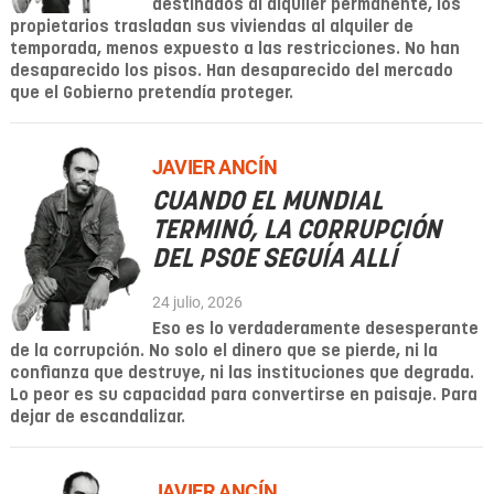
destinados al alquiler permanente, los
propietarios trasladan sus viviendas al alquiler de
temporada, menos expuesto a las restricciones. No han
desaparecido los pisos. Han desaparecido del mercado
que el Gobierno pretendía proteger.
JAVIER ANCÍN
CUANDO EL MUNDIAL
TERMINÓ, LA CORRUPCIÓN
DEL PSOE SEGUÍA ALLÍ
24 julio, 2026
Eso es lo verdaderamente desesperante
de la corrupción. No solo el dinero que se pierde, ni la
confianza que destruye, ni las instituciones que degrada.
Lo peor es su capacidad para convertirse en paisaje. Para
dejar de escandalizar.
JAVIER ANCÍN