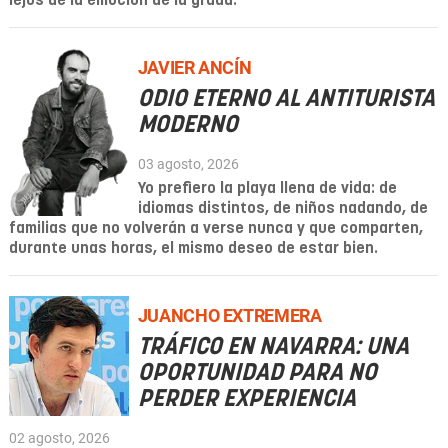
lejos de la emoción de la grada.
JAVIER ANCÍN
ODIO ETERNO AL ANTITURISTA
MODERNO
03 agosto, 2026
Yo prefiero la playa llena de vida: de
idiomas distintos, de niños nadando, de
familias que no volverán a verse nunca y que comparten,
durante unas horas, el mismo deseo de estar bien.
JUANCHO EXTREMERA
TRÁFICO EN NAVARRA: UNA
OPORTUNIDAD PARA NO
PERDER EXPERIENCIA
02 agosto, 2026