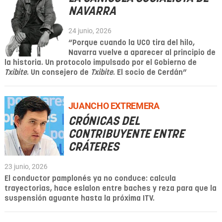
NAVARRA
24 junio, 2026
“Porque cuando la UCO tira del hilo,
Navarra vuelve a aparecer al principio de
la historia. Un protocolo impulsado por el Gobierno de
Txibite
. Un consejero de
Txibite
. El socio de Cerdán”
JUANCHO EXTREMERA
CRÓNICAS DEL
CONTRIBUYENTE ENTRE
CRÁTERES
23 junio, 2026
El conductor pamplonés ya no conduce: calcula
trayectorias, hace eslalon entre baches y reza para que la
suspensión aguante hasta la próxima ITV.