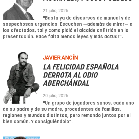
21 julio, 2026
"Basta ya de discursos de manual y de
sospechosas urgencias. Escuchen —además de mirar— a
los afectados, tal y como pidió el alcalde anfitrión en la
presentación. Hace falta menos leyes y más actuar".
JAVIER ANCÍN
LA FELICIDAD ESPAÑOLA
DERROTA AL ODIO
ABERCHÁNDAL
20 julio, 2026
"Un grupo de jugadores sanos, cada uno
de su padre y de su madre, procedentes de familias,
regiones y mundos distintos, pero remando juntos por el
bien común. Y consiguiéndolo".