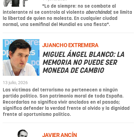
"Lo de siempre: no se combate al
intolerante ni se controla al violento
aberchándal
; se limita
la libertad de quien no molesta. En cualquier ciudad
normal, una
semifinal del Mundial
es una fiesta".
JUANCHO EXTREMERA
MIGUEL ÁNGEL BLANCO: LA
MEMORIA NO PUEDE SER
MONEDA DE CAMBIO
13 julio, 2026
Las víctimas del terrorismo no pertenecen a ningún
partido político. Son patrimonio moral de toda España.
Recordarlas no significa vivir anclados en el pasado;
significa defender la verdad frente al olvido y la dignidad
frente al oportunismo político.
JAVIER ANCÍN