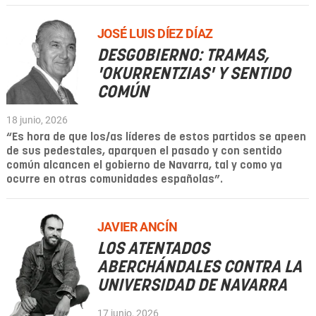
JOSÉ LUIS DÍEZ DÍAZ
DESGOBIERNO: TRAMAS,
'OKURRENTZIAS' Y SENTIDO
COMÚN
18 junio, 2026
“Es hora de que los/as líderes de estos partidos se apeen
de sus pedestales, aparquen el pasado y con sentido
común alcancen el gobierno de Navarra, tal y como ya
ocurre en otras comunidades españolas”.
JAVIER ANCÍN
LOS ATENTADOS
ABERCHÁNDALES CONTRA LA
UNIVERSIDAD DE NAVARRA
17 junio, 2026