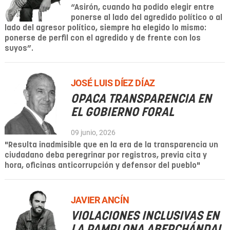
“Asirón, cuando ha podido elegir entre
ponerse al lado del agredido político o al
lado del agresor político, siempre ha elegido lo mismo:
ponerse de perfil con el agredido y de frente con los
suyos”.
JOSÉ LUIS DÍEZ DÍAZ
OPACA TRANSPARENCIA EN
EL GOBIERNO FORAL
09 junio, 2026
"Resulta inadmisible que en la era de la transparencia un
ciudadano deba peregrinar por registros, previa cita y
hora, oficinas anticorrupción y defensor del pueblo"
JAVIER ANCÍN
VIOLACIONES INCLUSIVAS EN
LA PAMPLONA ABERCHÁNDAL