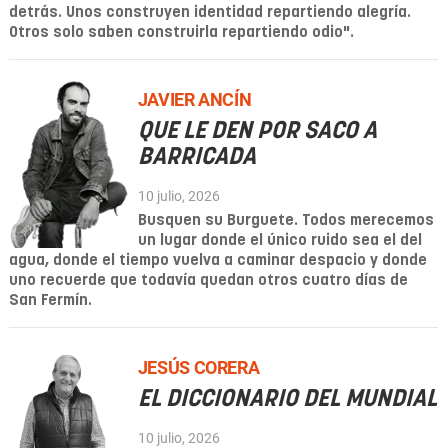
detrás. Unos construyen identidad repartiendo alegría.
Otros solo saben construirla repartiendo odio".
JAVIER ANCÍN
QUE LE DEN POR SACO A
BARRICADA
10 julio, 2026
Busquen su Burguete. Todos merecemos
un lugar donde el único ruido sea el del
agua, donde el tiempo vuelva a caminar despacio y donde
uno recuerde que todavía quedan otros cuatro días de
San Fermín.
JESÚS CORERA
EL DICCIONARIO DEL MUNDIAL
10 julio, 2026