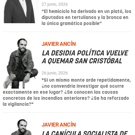
27 junio, 2026
“El hemiciclo ha derivado en un plató, los
diputados en tertulianos y la bronca en
la única gramática posible”
JAVIER ANCÍN
LA DESIDIA POLÍTICA VUELVE
A QUEMAR SAN CRISTÓBAL
26 junio, 2026
"Si un mismo monte arde repetidamente,
¿no convendría investigar qué ocurre
exactamente en ese lugar? ¿Se conocen las causas
concretas de los incendios anteriores? ¿Se ha reforzado
la vigilancia?"
JAVIER ANCÍN
LA CANÍCULA SOCIALISTA DE