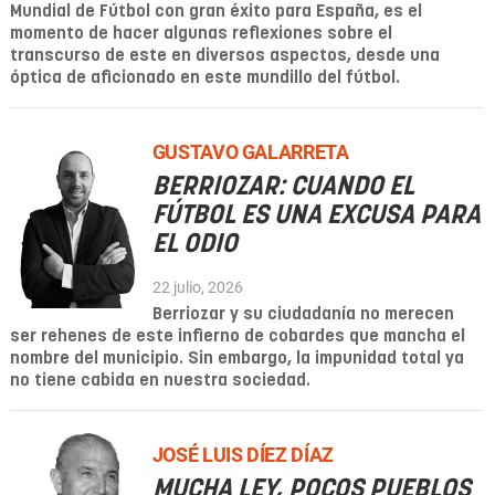
Mundial de Fútbol con gran éxito para España, es el
momento de hacer algunas reflexiones sobre el
transcurso de este en diversos aspectos, desde una
óptica de aficionado en este mundillo del fútbol.
GUSTAVO GALARRETA
BERRIOZAR: CUANDO EL
FÚTBOL ES UNA EXCUSA PARA
EL ODIO
22 julio, 2026
Berriozar y su ciudadanía no merecen
ser rehenes de este infierno de cobardes que mancha el
nombre del municipio. Sin embargo, la impunidad total ya
no tiene cabida en nuestra sociedad.
JOSÉ LUIS DÍEZ DÍAZ
MUCHA LEY, POCOS PUEBLOS