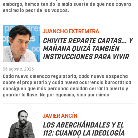
embargo, hemos tenido la mala suerte de que nos cayera
encima lo peor de los vascos.
JUANCHO EXTREMERA
CHIVITE REPARTE CARTAS... Y
MAÑANA QUIZÁ TAMBIÉN
INSTRUCCIONES PARA VIVIR
06 agosto, 2026
Cada nueva amenaza regulatoria, cada nueva sospecha
sobre el propietario y cada nueva ocurrencia burocrática
consiguen que más personas decidan cerrar la puerta y
guardar la llave. No por egoísmo, sino por miedo.
JAVIER ANCÍN
LOS ABERCHÁNDALES Y EL
112: CUANDO LA IDEOLOGÍA