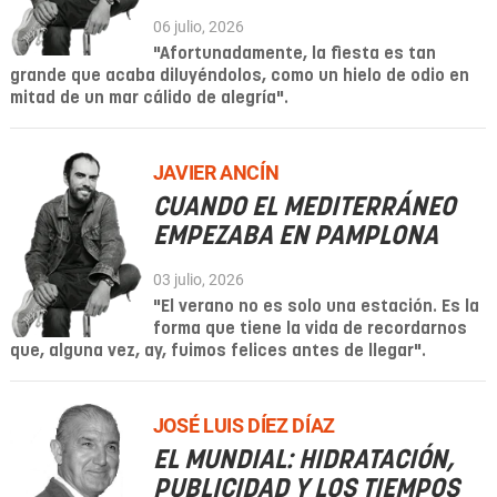
06 julio, 2026
"Afortunadamente, la fiesta es tan
grande que acaba diluyéndolos, como un hielo de odio en
mitad de un mar cálido de alegría".
JAVIER ANCÍN
CUANDO EL MEDITERRÁNEO
EMPEZABA EN PAMPLONA
03 julio, 2026
"El verano no es solo una estación. Es la
forma que tiene la vida de recordarnos
que, alguna vez, ay, fuimos felices antes de llegar".
JOSÉ LUIS DÍEZ DÍAZ
EL MUNDIAL: HIDRATACIÓN,
PUBLICIDAD Y LOS TIEMPOS