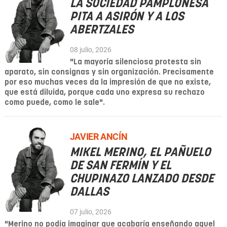
LA SOCIEDAD PAMPLONESA
PITA A ASIRÓN Y A LOS
ABERTZALES
08 julio, 2026
"La mayoría silenciosa protesta sin
aparato, sin consignas y sin organización. Precisamente
por eso muchas veces da la impresión de que no existe,
que está diluida, porque cada uno expresa su rechazo
como puede, como le sale".
JAVIER ANCÍN
MIKEL MERINO, EL PAÑUELO
DE SAN FERMÍN Y EL
CHUPINAZO LANZADO DESDE
DALLAS
07 julio, 2026
"Merino no podía imaginar que acabaría enseñando aquel