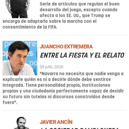
Serie de artículos que regulan el buen
desarrollo del juego, excepto cuando
afecta a los EE. UU., que Trump se
encarga de adaptarlo sobre la marcha con el
consentimiento de la FIFA.
JUANCHO EXTREMERA
ENTRE LA FIESTA Y EL RELATO
08 julio, 2026
"Navarra no necesita que nadie venga a
explicarle quién es ni a decirle dónde debe sentirse
integrada. Tiene personalidad propia, instituciones
propias y una ciudadanía perfectamente capaz de decidir
su futuro sin tutelas ni discursos construidos desde
fuera".
JAVIER ANCÍN