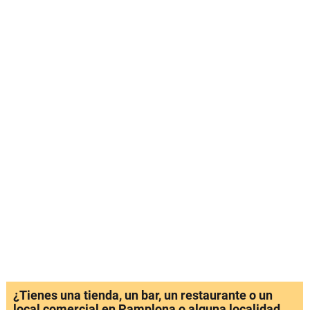
¿Tienes una tienda, un bar, un restaurante o un
local comercial en Pamplona o alguna localidad