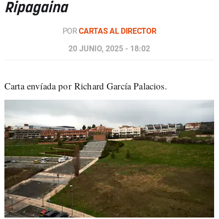
Ripagaina
POR
CARTAS AL DIRECTOR
20 JUNIO, 2025 - 18:02
Carta envíada por Richard García Palacios.