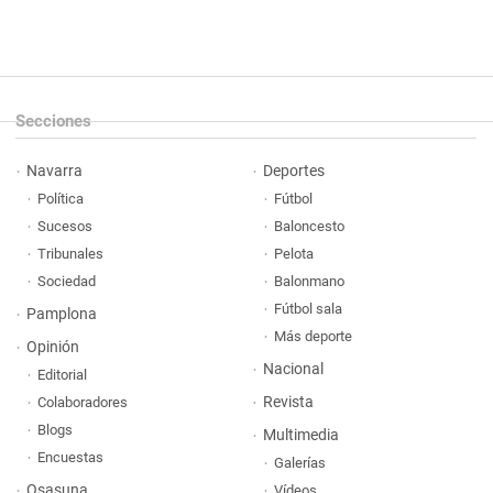
Secciones
Navarra
Deportes
Política
Fútbol
Sucesos
Baloncesto
Tribunales
Pelota
Sociedad
Balonmano
Fútbol sala
Pamplona
Más deporte
Opinión
Nacional
Editorial
Revista
Colaboradores
Blogs
Multimedia
Encuestas
Galerías
Osasuna
Vídeos