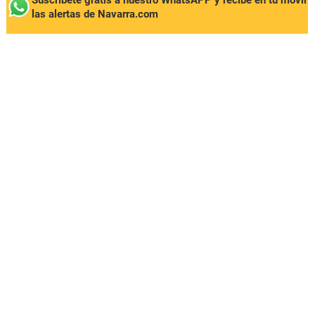
Suscríbete gratis a nuestro WhatsAPP y recibe en tu móvil
las alertas de Navarra.com