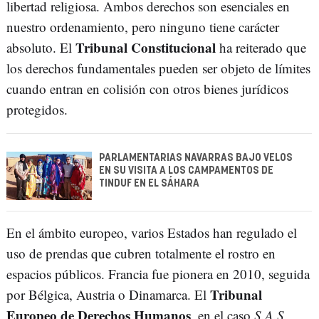
libertad religiosa. Ambos derechos son esenciales en
nuestro ordenamiento, pero ninguno tiene carácter
Tribunal Constitucional
absoluto. El
ha reiterado que
los derechos fundamentales pueden ser objeto de límites
cuando entran en colisión con otros bienes jurídicos
protegidos.
PARLAMENTARIAS NAVARRAS BAJO VELOS
EN SU VISITA A LOS CAMPAMENTOS DE
TINDUF EN EL SÁHARA
En el ámbito europeo, varios Estados han regulado el
uso de prendas que cubren totalmente el rostro en
espacios públicos. Francia fue pionera en 2010, seguida
Tribunal
por Bélgica, Austria o Dinamarca. El
Europeo de Derechos Humanos
, en el caso
S.A.S.