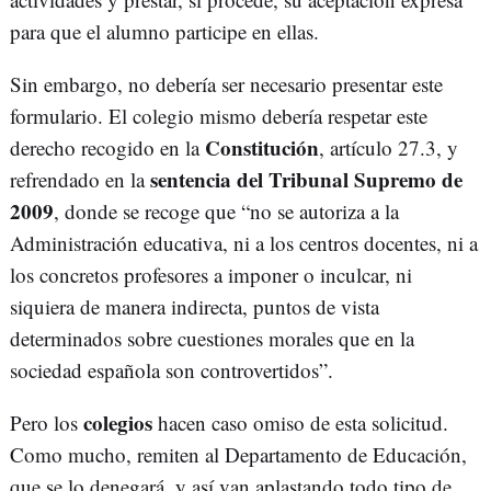
para que el alumno participe en ellas.
Sin embargo, no debería ser necesario presentar este
formulario. El colegio mismo debería respetar este
Constitución
derecho recogido en la
, artículo 27.3, y
sentencia del Tribunal Supremo de
refrendado en la
2009
, donde se recoge que “no se autoriza a la
Administración educativa, ni a los centros docentes, ni a
los concretos profesores a imponer o inculcar, ni
siquiera de manera indirecta, puntos de vista
determinados sobre cuestiones morales que en la
sociedad española son controvertidos”.
colegios
Pero los
hacen caso omiso de esta solicitud.
Como mucho, remiten al Departamento de Educación,
que se lo denegará, y así van aplastando todo tipo de