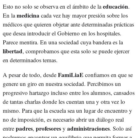
educación
Esto no solo se observa en el ámbito de la
.
medicina
En la
cada vez hay mayor presión sobre los
médicos que quieren objetar ante determinadas prácticas
que desea introducir el Gobierno en los hospitales.
Parece mentira. En una sociedad cuya bandera es la
libertad
, comprobamos que esta solo se puede ejercer
en determinados temas.
FamiLiaE
A pesar de todo, desde
confiamos en que se
genere un giro en nuestra sociedad. Percibimos un
progresivo hartazgo incluso entre los alumnos, cansados
de tantas charlas donde les cuentan una y otra vez lo
mismo. Para que la escuela sea un lugar de encuentro y
no de imposición, es necesario abrir un diálogo real
padres
profesores
administraciones
entre
,
y
. Solo así
podremos encontrar un equilibrio que permita formar a