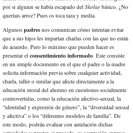
por si alguien se había escapado del
Skolae
básico. ¿No
queríais arroz? Pues os toca taza y media.
padres
Algunos
nos comunican cómo intentan evitar
que a sus hijos les impartan charlas con las que no están
de acuerdo. Pero lo máximo que pueden hacer es
consentimiento informado
presentar el
. Este consiste
en un simple documento en el que el padre o la madre
solicita información previa sobre cualquier actividad,
charla, taller o similar que afecte directamente a la
educación moral del alumno en cuestiones socialmente
controvertidas, como la educación afectivo-sexual, la
“identidad y expresión de género”, la “diversidad sexual
y afectiva” o los “diferentes modelos de familia”. De
este modo, podrán evaluar con antelación dichas
actividades y prestar, si procede, su aceptación expresa