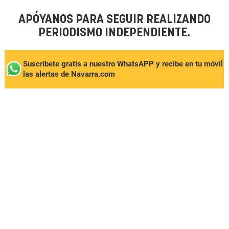
APÓYANOS PARA SEGUIR REALIZANDO
PERIODISMO INDEPENDIENTE.
Suscríbete gratis a nuestro WhatsAPP y recibe en tu móvil
las alertas de Navarra.com