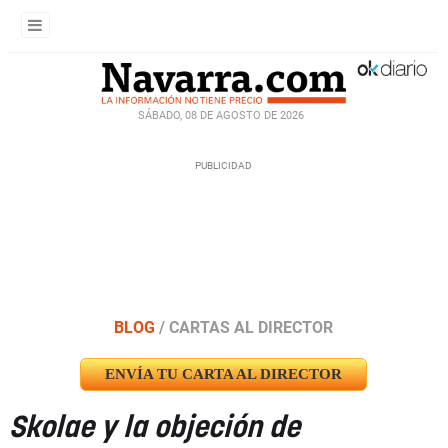
SÁBADO, 08 DE AGOSTO DE 2026
BLOG
/
CARTAS AL DIRECTOR
ENVÍA TU CARTA AL DIRECTOR
Skolae y la objeción de