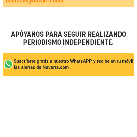
contacto@navarra.com
APÓYANOS PARA SEGUIR REALIZANDO
PERIODISMO INDEPENDIENTE.
Suscríbete gratis a nuestro WhatsAPP y recibe en tu móvil
las alertas de Navarra.com