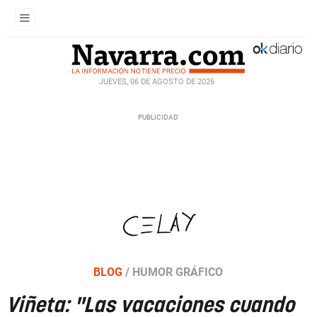
JUEVES, 06 DE AGOSTO DE 2026
BLOG
/
HUMOR GRÁFICO
Viñeta: "Las vacaciones cuando