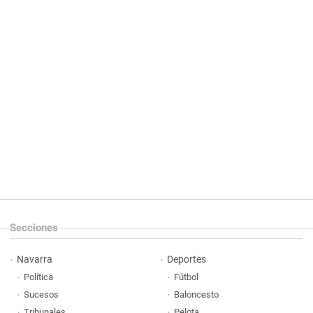
Secciones
Navarra
Deportes
Política
Fútbol
Sucesos
Baloncesto
Tribunales
Pelota