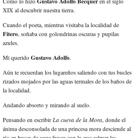
Gustavo Adolfo Bécquer
Como lo hizo
en el siglo
XIX al descubrir nuestra tierra.
Cuando el poeta, mientras visitaba la localidad de
Fitero
, soñaba con golondrinas oscuras y pupilas
azules.
Gustavo Adolfo
Mi querido
.
Aún te recuerdan los lugareños saliendo con tus bucles
rizados mojados por las aguas termales de los baños de
la localidad.
Andando absorto y mirando al suelo.
Pensando en escribir
La cueva de la Mora
, donde el
ánima desconsolada de una princesa mora desciende al
río en busca de agua fresca con la que calmar las