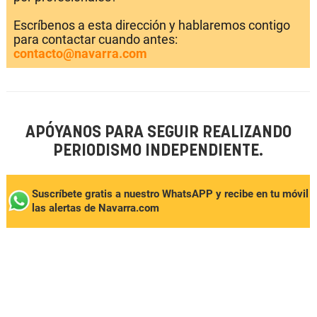
Escríbenos a esta dirección y hablaremos contigo
para contactar cuando antes:
contacto@navarra.com
APÓYANOS PARA SEGUIR REALIZANDO
PERIODISMO INDEPENDIENTE.
Suscríbete gratis a nuestro WhatsAPP y recibe en tu móvil
las alertas de Navarra.com