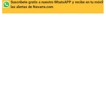
Suscríbete gratis a nuestro WhatsAPP y recibe en tu móvil
las alertas de Navarra.com