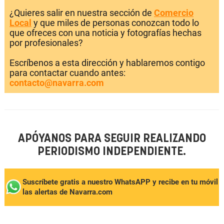
¿Quieres salir en nuestra sección de
Comercio
Local
y que miles de personas conozcan todo lo
que ofreces con una noticia y fotografías hechas
por profesionales?
Escríbenos a esta dirección y hablaremos contigo
para contactar cuando antes:
contacto@navarra.com
APÓYANOS PARA SEGUIR REALIZANDO
PERIODISMO INDEPENDIENTE.
Suscríbete gratis a nuestro WhatsAPP y recibe en tu móvil
las alertas de Navarra.com