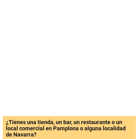
¿Tienes una tienda, un bar, un restaurante o un
local comercial en Pamplona o alguna localidad
de Navarra?