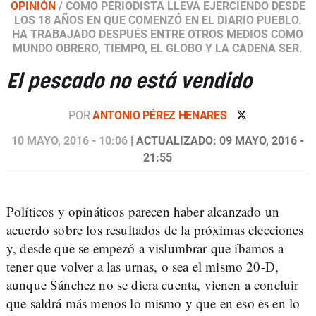
OPINIÓN
/
COMO PERIODISTA LLEVA EJERCIENDO DESDE
LOS 18 AÑOS EN QUE COMENZÓ EN EL DIARIO PUEBLO.
HA TRABAJADO DESPUÉS ENTRE OTROS MEDIOS COMO
MUNDO OBRERO, TIEMPO, EL GLOBO Y LA CADENA SER.
El pescado no está vendido
POR
ANTONIO PÉREZ HENARES
10 MAYO, 2016 - 10:06
| ACTUALIZADO: 09 MAYO, 2016 -
21:55
Políticos y opináticos parecen haber alcanzado un
acuerdo sobre los resultados de la próximas elecciones
y, desde que se empezó a vislumbrar que íbamos a
tener que volver a las urnas, o sea el mismo 20-D,
aunque Sánchez no se diera cuenta, vienen a concluir
que saldrá más menos lo mismo y que en eso es en lo