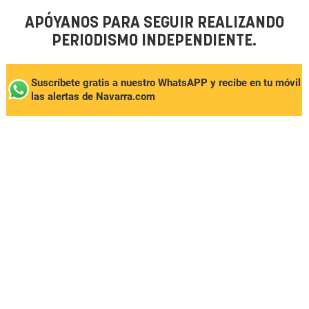
APÓYANOS PARA SEGUIR REALIZANDO
PERIODISMO INDEPENDIENTE.
Suscríbete gratis a nuestro WhatsAPP y recibe en tu móvil
las alertas de Navarra.com