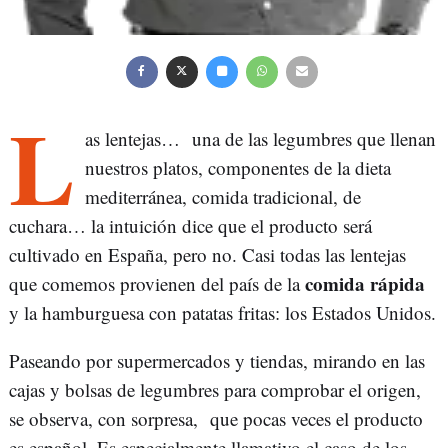
L
as lentejas… una de las legumbres que llenan
Iñaki Oroz Fuera
nuestros platos, componentes de la dieta
mediterránea, comida tradicional, de
cuchara… la intuición dice que el producto será
cultivado en España, pero no. Casi todas las lentejas
comida rápida
que comemos provienen del país de la
y la hamburguesa con patatas fritas: los Estados Unidos.
Paseando por supermercados y tiendas, mirando en las
cajas y bolsas de legumbres para comprobar el origen,
se observa, con sorpresa, que pocas veces el producto
es español. Es especialmente llamativo el caso de los