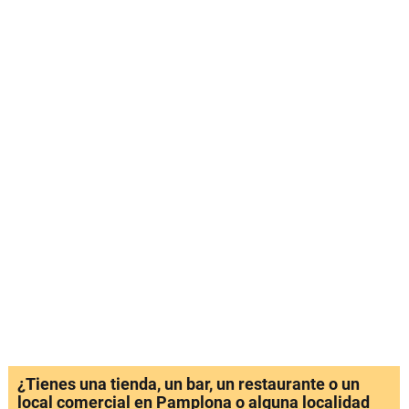
¿Tienes una tienda, un bar, un restaurante o un
local comercial en Pamplona o alguna localidad