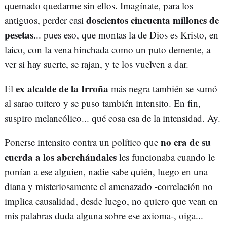
quemado quedarme sin ellos. Imagínate, para los
doscientos cincuenta millones de
antiguos, perder casi
pesetas
... pues eso, que montas la de Dios es Kristo, en
laico, con la vena hinchada como un puto demente, a
ver si hay suerte, se rajan, y te los vuelven a dar.
ex alcalde de la Irroña
El
más negra también se sumó
al sarao tuitero y se puso también intensito. En fin,
suspiro melancólico... qué cosa esa de la intensidad. Ay.
no era de su
Ponerse intensito contra un político que
cuerda a los aberchándales
les funcionaba cuando le
ponían a ese alguien, nadie sabe quién, luego en una
diana y misteriosamente el amenazado -correlación no
implica causalidad, desde luego, no quiero que vean en
mis palabras duda alguna sobre ese axioma-, oiga...