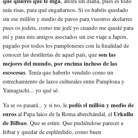
qué quieres que te diga
, ahora sin diana, pues es todo
más risas, para qué engañarnos. Si os habéis quedado
sin ese millón y medio de pavos para vuestros akelarres
pues os jodeis, como me jodí yo cuando me quedé para
mí y para mis amigos asociados sin ese viaje a Japón,
pagado por todos los pamploneses con la finalidad de
son las
conocer las destilerías de aquel país, que
mejores del mundo, por encima incluso de las
escocesas
. Tenía que haberlo vendido como un
estrechamiento de lazos culturales entre Pamplona y
Yamaguchi... yo qué sé.
pedís el millón y medio de
Ya se os pasará... y si no, le
euros
Urkullu
al Papa laico de la Roma aberchándal, el
de Bilbao
. Que se estire. Que pudiéndose parecer a
Iribar y quedar de espléndido, como buen