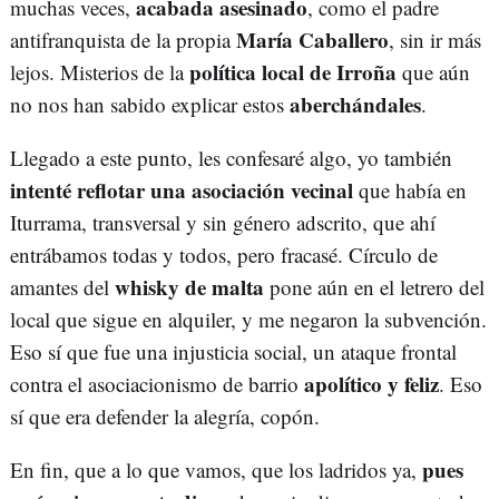
acabada asesinado
muchas veces,
, como el padre
María Caballero
antifranquista de la propia
, sin ir más
política local de Irroña
lejos. Misterios de la
que aún
aberchándales
no nos han sabido explicar estos
.
Llegado a este punto, les confesaré algo, yo también
intenté reflotar una asociación vecinal
que había en
Iturrama, transversal y sin género adscrito, que ahí
entrábamos todas y todos, pero fracasé. Círculo de
whisky de malta
amantes del
pone aún en el letrero del
local que sigue en alquiler, y me negaron la subvención.
Eso sí que fue una injusticia social, un ataque frontal
apolítico y feliz
contra el asociacionismo de barrio
. Eso
sí que era defender la alegría, copón.
pues
En fin, que a lo que vamos, que los ladridos ya,