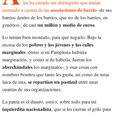
les ha cerrado un chiringuito que tenían
asociaciones de barrio
montado a cuenta de las
-de sus
barrios dentro de los barrios, que no de los barrios, en
un millón y medio de euros
genérico-, de casi
.
Lo tenían bien montado, para qué negarlo. Bajo la
pobres y los jóvenes y las calles
excusa de los
marginales
-como si en Pamplona hubiera
marginación, y como si de haberla, fueran los
aberchándales
los marginales-, y esas cosas con
nombres bonitos que tanto les gusta, así como de misa
se repartían un pastizal
laica de una,
entre unas
cuantas de sus organizaciones.
La patria es el dinero,
amics
, sobre todo para mi
izquierdita nacionalista
, que si les cierran el grifo para