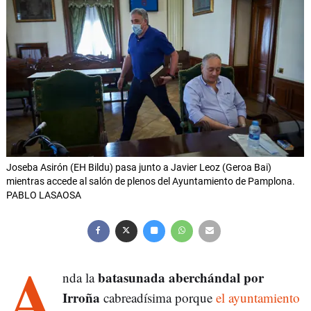
Joseba Asirón (EH Bildu) pasa junto a Javier Leoz (Geroa Bai)
mientras accede al salón de plenos del Ayuntamiento de Pamplona.
PABLO LASAOSA
A
batasunada aberchándal por
nda la
Irroña
cabreadísima porque
el ayuntamiento